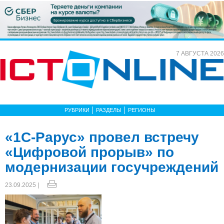
7 АВГУСТА 2026
РУБРИКИ
РАЗДЕЛЫ
РЕГИОНЫ
«1С-Рарус» провел встречу
«Цифровой прорыв» по
модернизации госучреждений
23.09.2025 |