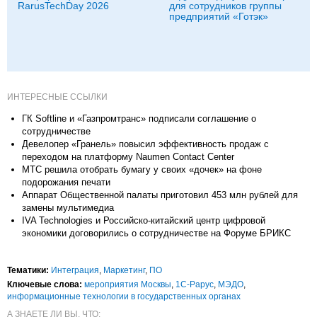
RarusTechDay 2026
для сотрудников группы
предприятий «Готэк»
ИНТЕРЕСНЫЕ ССЫЛКИ
ГК Softline и «Газпромтранс» подписали соглашение о
сотрудничестве
Девелопер «Гранель» повысил эффективность продаж с
переходом на платформу Naumen Contact Center
МТС решила отобрать бумагу у своих «дочек» на фоне
подорожания печати
Аппарат Общественной палаты приготовил 453 млн рублей для
замены мультимедиа
IVA Technologies и Российско-китайский центр цифровой
экономики договорились о сотрудничестве на Форуме БРИКС
Тематики:
Интеграция
,
Маркетинг
,
ПО
Ключевые слова:
мероприятия Москвы
,
1С-Рарус
,
МЭДО
,
информационные технологии в государственных органах
А ЗНАЕТЕ ЛИ ВЫ, ЧТО: