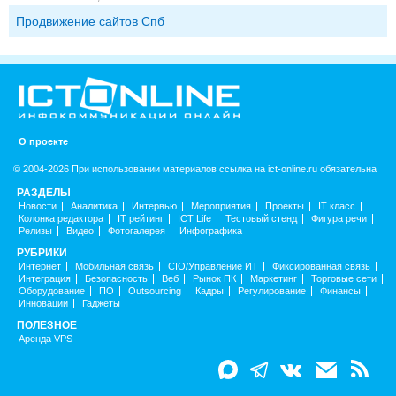
Продвижение сайтов Спб
О проекте
© 2004-2026 При использовании материалов ссылка на ict-online.ru обязательна
РАЗДЕЛЫ
Новости
Аналитика
Интервью
Мероприятия
Проекты
IT класс
Колонка редактора
IT рейтинг
ICT Life
Тестовый стенд
Фигура речи
Релизы
Видео
Фотогалерея
Инфографика
РУБРИКИ
Интернет
Мобильная связь
CIO/Управление ИТ
Фиксированная связь
Интеграция
Безопасность
Веб
Рынок ПК
Маркетинг
Торговые сети
Оборудование
ПО
Outsourcing
Кадры
Регулирование
Финансы
Инновации
Гаджеты
ПОЛЕЗНОЕ
Аренда VPS