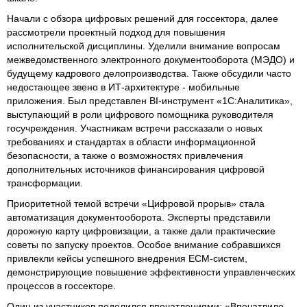
Начали с обзора цифровых решений для госсектора, далее
рассмотрели проектный подход для повышения
исполнительской дисциплины. Уделили внимание вопросам
межведомственного электронного документооборота (МЭДО) и
будущему кадрового делопроизводства. Также обсудили часто
недостающее звено в ИТ-архитектуре - мобильные
приложения. Был представлен BI-инструмент «1С:Аналитика»,
выступающий в роли цифрового помощника руководителя
госучреждения. Участникам встречи рассказали о новых
требованиях и стандартах в области информационной
безопасности, а также о возможностях привлечения
дополнительных источников финансирования цифровой
трансформации.
Приоритетной темой встречи «Цифровой прорыв» стала
автоматизация документооборота. Эксперты представили
дорожную карту цифровизации, а также дали практические
советы по запуску проектов. Особое внимание собравшихся
привлекли кейсы успешного внедрения ECM-систем,
демонстрирующие повышение эффективности управленческих
процессов в госсекторе.
Один из участников поделился впечатлениями: «Впечатлило,