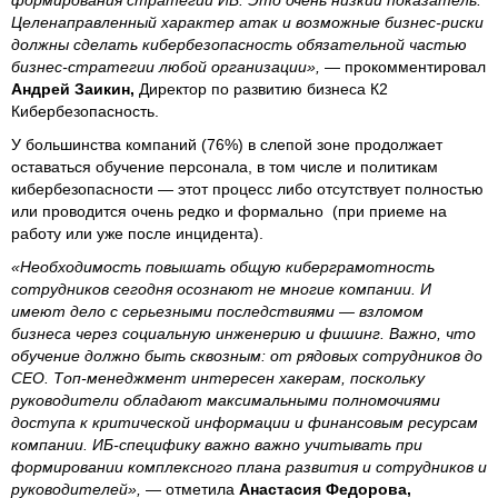
Целенаправленный характер атак и возможные бизнес-риски
должны сделать кибербезопасность обязательной частью
бизнес-стратегии любой организации»,
— прокомментировал
Андрей Заикин,
Директор по развитию бизнеса К2
Кибербезопасность.
У большинства компаний (76%) в слепой зоне продолжает
оставаться обучение персонала, в том числе и политикам
кибербезопасности — этот процесс либо отсутствует полностью
или проводится очень редко и формально (при приеме на
работу или уже после инцидента).
«Необходимость повышать общую киберграмотность
сотрудников сегодня осознают не многие компании. И
имеют дело с серьезными последствиями — взломом
бизнеса через социальную инженерию и фишинг. Важно, что
обучение должно быть сквозным: от рядовых сотрудников до
CEO. Топ-менеджмент интересен хакерам, поскольку
руководители обладают максимальными полномочиями
доступа к критической информации и финансовым ресурсам
компании. ИБ-специфику важно важно учитывать при
формировании комплексного плана развития и сотрудников и
руководителей»,
— отметила
Анастасия Федорова,