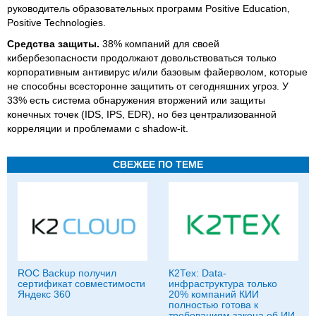
руководитель образовательных программ Positive Education,
Positive Technologies.
Средства защиты.
38% компаний для своей
кибербезопасности продолжают довольствоваться только
корпоративным антивирус и/или базовым файерволом, которые
не способны всесторонне защитить от сегодняшних угроз. У
33% есть система обнаружения вторжений или защиты
конечных точек (IDS, IPS, EDR), но без централизованной
корреляции и проблемами с shadow-it.
СВЕЖЕЕ ПО ТЕМЕ
ROC Backup получил
К2Тех: Data-
сертификат совместимости
инфраструктура только
Яндекс 360
20% компаний КИИ
полностью готова к
требованиям закона об ИИ