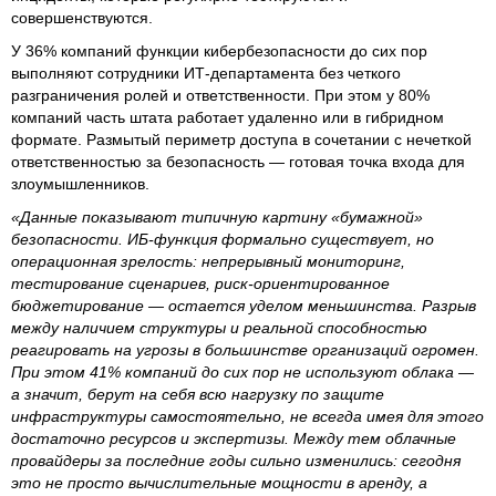
совершенствуются.
У 36% компаний функции кибербезопасности до сих пор
выполняют сотрудники ИТ-департамента без четкого
разграничения ролей и ответственности. При этом у 80%
компаний часть штата работает удаленно или в гибридном
формате. Размытый периметр доступа в сочетании с нечеткой
ответственностью за безопасность — готовая точка входа для
злоумышленников.
«Данные показывают типичную картину «бумажной»
безопасности. ИБ-функция формально существует, но
операционная зрелость: непрерывный мониторинг,
тестирование сценариев, риск-ориентированное
бюджетирование — остается уделом меньшинства. Разрыв
между наличием структуры и реальной способностью
реагировать на угрозы в большинстве организаций огромен.
При этом 41% компаний до сих пор не используют облака —
а значит, берут на себя всю нагрузку по защите
инфраструктуры самостоятельно, не всегда имея для этого
достаточно ресурсов и экспертизы. Между тем облачные
провайдеры за последние годы сильно изменились: сегодня
это не просто вычислительные мощности в аренду, а