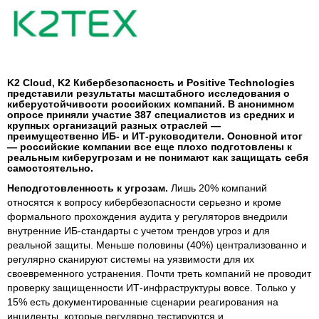
K2 Cloud, K2 Кибербезопасность и Positive Technologies
представили результаты масштабного исследования о
киберустойчивости российских компаний. В анонимном
опросе приняли участие 387 специалистов из средних и
крупных организаций разных отраслей —
преимущественно ИБ- и ИТ-руководители. Основной итог
— российские компании все еще плохо подготовлены к
реальным киберугрозам и не понимают как защищать себя
самостоятельно.
Неподготовленность к угрозам.
Лишь 20% компаний
относятся к вопросу кибербезопасности серьезно и кроме
формального прохождения аудита у регуляторов внедрили
внутренние ИБ-стандарты с учетом трендов угроз и для
реальной защиты. Меньше половины (40%) централизованно и
регулярно сканируют системы на уязвимости для их
своевременного устранения. Почти треть компаний не проводит
проверку защищенности ИТ-инфраструктуры вовсе. Только у
15% есть документированные сценарии реагирования на
инциденты, которые регулярно тестируются и