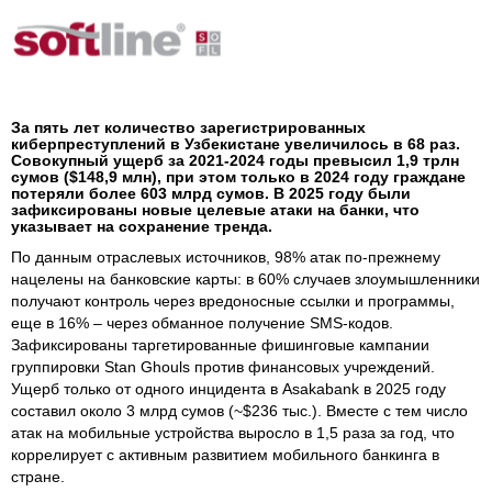
За пять лет количество зарегистрированных
киберпреступлений в Узбекистане увеличилось в 68 раз.
Совокупный ущерб за 2021-2024 годы превысил 1,9 трлн
сумов ($148,9 млн), при этом только в 2024 году граждане
потеряли более 603 млрд сумов. В 2025 году были
зафиксированы новые целевые атаки на банки, что
указывает на сохранение тренда.
По данным отраслевых источников, 98% атак по-прежнему
нацелены на банковские карты: в 60% случаев злоумышленники
получают контроль через вредоносные ссылки и программы,
еще в 16% – через обманное получение SMS-кодов.
Зафиксированы таргетированные фишинговые кампании
группировки Stan Ghouls против финансовых учреждений.
Ущерб только от одного инцидента в Asakabank в 2025 году
составил около 3 млрд сумов (~$236 тыс.). Вместе с тем число
атак на мобильные устройства выросло в 1,5 раза за год, что
коррелирует с активным развитием мобильного банкинга в
стране.