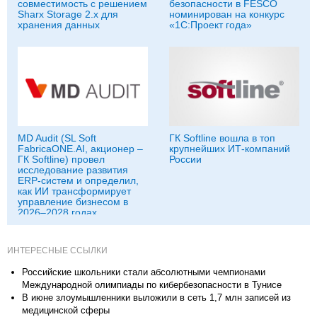
совместимость с решением
безопасности в FESCO
Sharx Storage 2.x для
номинирован на конкурс
хранения данных
«1С:Проект года»
MD Audit (SL Soft
ГК Softline вошла в топ
FabricaONE.AI, акционер –
крупнейших ИТ-компаний
ГК Softline) провел
России
исследование развития
ERP-систем и определил,
как ИИ трансформирует
управление бизнесом в
2026–2028 годах
ИНТЕРЕСНЫЕ ССЫЛКИ
Российские школьники стали абсолютными чемпионами
Международной олимпиады по кибербезопасности в Тунисе
В июне злоумышленники выложили в сеть 1,7 млн записей из
медицинской сферы