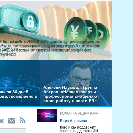
Алексей Наумов, «Группа
а» за 36 дней
Астра»: «Наши эксперты
овал комплаенс в
профессионально делают
свою работу в части PR»
КОЛОНКА РЕДАКТОРА
Вера Ананьева
Кого и как поддержит
закон о поддержке ИИ.