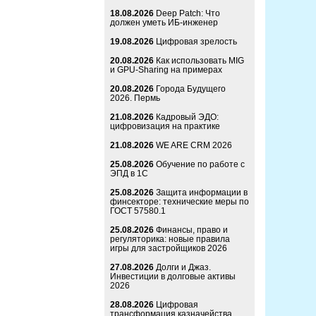
18.08.2026
Deep Patch: Что
должен уметь ИБ-инженер
19.08.2026
Цифровая зрелость
20.08.2026
Как использовать MIG
и GPU-Sharing на примерах
20.08.2026
Города Будущего
2026. Пермь
21.08.2026
Кадровый ЭДО:
цифровизация на практике
21.08.2026
WE ARE CRM 2026
25.08.2026
Обучение по работе с
ЭПД в 1С
25.08.2026
Защита информации в
финсекторе: технические меры по
ГОСТ 57580.1
25.08.2026
Финансы, право и
регуляторика: новые правила
игры для застройщиков 2026
27.08.2026
Долги и Джаз.
Инвестиции в долговые активы
2026
28.08.2026
Цифровая
трансформация казначейства