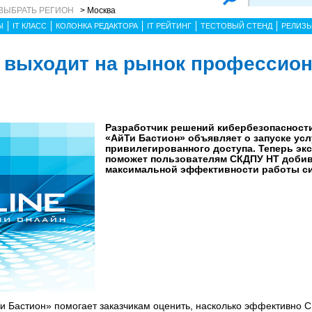
ВЫБРАТЬ РЕГИОН
> Москва
Ы
IT КЛАСС
КОЛОНКА РЕДАКТОРА
IT РЕЙТИНГ
ТЕСТОВЫЙ СТЕНД
РЕЛИЗ
» выходит на рынок профессио
Разработчик решений кибербезопасност
«АйТи Бастион» объявляет о запуске усл
привилегированного доступа. Теперь эк
поможет пользователям СКДПУ НТ доби
максимальной эффективности работы с
 Бастион» помогает заказчикам оценить, насколько эффективно 