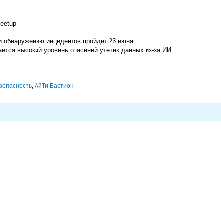
eetup
и обнаружению инцидентов пройдет 23 июня
ется высокий уровень опасений утечек данных из-за ИИ
зопасность
,
АйТи Бастион