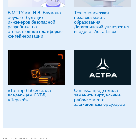
В МГТУ им. Н.Э. Баумана
Технологическая
обучают будущих
независимость
инженеров безопасной
образования:
разработке на
Державинский университет
отечественной платформе
внедряет Astra Linux
контейнеризации
«Тантор Лабс» стала
Omnissa предложила
владельцем СУБД
заменить виртуальные
«Персей»
рабочие места
защищённым браузером