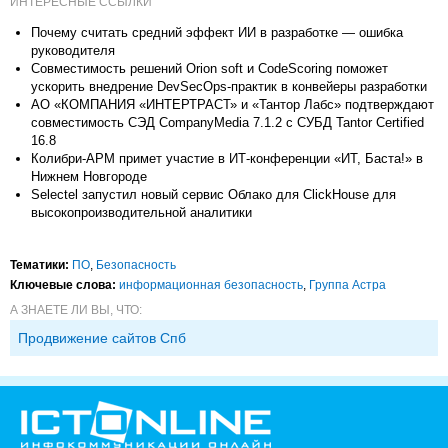
ИНТЕРЕСНЫЕ ССЫЛКИ
Почему считать средний эффект ИИ в разработке — ошибка
руководителя
Совместимость решений Orion soft и CodeScoring поможет
ускорить внедрение DevSecOps-практик в конвейеры разработки
АО «КОМПАНИЯ «ИНТЕРТРАСТ» и «Тантор Лабс» подтверждают
совместимость СЭД CompanyMedia 7.1.2 с СУБД Tantor Certified
16.8
Колибри-АРМ примет участие в ИТ-конференции «ИТ, Баста!» в
Нижнем Новгороде
Selectel запустил новый сервис Облако для ClickHouse для
высокопроизводительной аналитики
Тематики:
ПО
,
Безопасность
Ключевые слова:
информационная безопасность
,
Группа Астра
А ЗНАЕТЕ ЛИ ВЫ, ЧТО:
Продвижение сайтов Спб