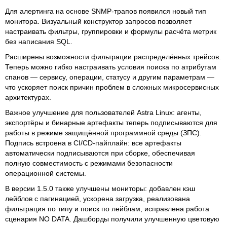
Для алертинга на основе SNMP-трапов появился новый тип
монитора. Визуальный конструктор запросов позволяет
настраивать фильтры, группировки и формулы расчёта метрик
без написания SQL.
Расширены возможности фильтрации распределённых трейсов.
Теперь можно гибко настраивать условия поиска по атрибутам
спанов — сервису, операции, статусу и другим параметрам —
что ускоряет поиск причин проблем в сложных микросервисных
архитектурах.
Важное улучшение для пользователей Astra Linux: агенты,
экспортёры и бинарные артефакты теперь подписываются для
работы в режиме защищённой программной среды (ЗПС).
Подпись встроена в CI/CD-пайплайн: все артефакты
автоматически подписываются при сборке, обеспечивая
полную совместимость с режимами безопасности
операционной системы.
В версии 1.5.0 также улучшены мониторы: добавлен кэш
лейблов с пагинацией, ускорена загрузка, реализована
фильтрация по типу и поиск по лейблам, исправлена работа
сценария NO DATA. Дашборды получили улучшенную цветовую