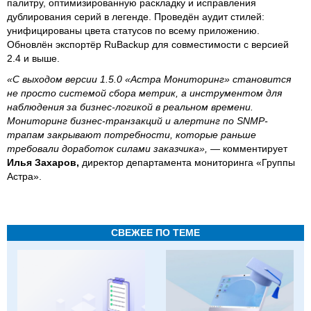
палитру, оптимизированную раскладку и исправления
дублирования серий в легенде. Проведён аудит стилей:
унифицированы цвета статусов по всему приложению.
Обновлён экспортёр RuBackup для совместимости с версией
2.4 и выше.
«С выходом версии 1.5.0 «Астра Мониторинг» становится
не просто системой сбора метрик, а инструментом для
наблюдения за бизнес-логикой в реальном времени.
Мониторинг бизнес-транзакций и алертинг по SNMP-
трапам закрывают потребности, которые раньше
требовали доработок силами заказчика»,
— комментирует
Илья Захаров,
директор департамента мониторинга «Группы
Астра».
СВЕЖЕЕ ПО ТЕМЕ