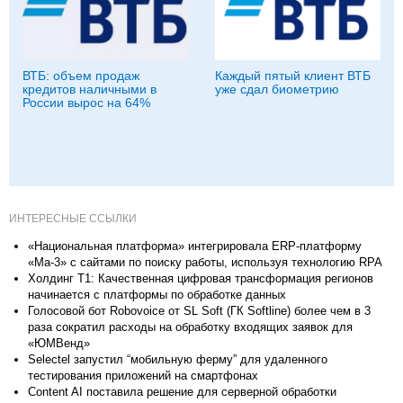
ВТБ: объем продаж
Каждый пятый клиент ВТБ
кредитов наличными в
уже сдал биометрию
России вырос на 64%
ИНТЕРЕСНЫЕ ССЫЛКИ
«Национальная платформа» интегрировала ERP-платформу
«Ма-3» с сайтами по поиску работы, используя технологию RPA
Холдинг Т1: Качественная цифровая трансформация регионов
начинается с платформы по обработке данных
Голосовой бот Robovoice от SL Soft (ГК Softline) более чем в 3
раза сократил расходы на обработку входящих заявок для
«ЮМВенд»
Selectel запустил “мобильную ферму” для удаленного
тестирования приложений на смартфонах
Content AI поставила решение для серверной обработки