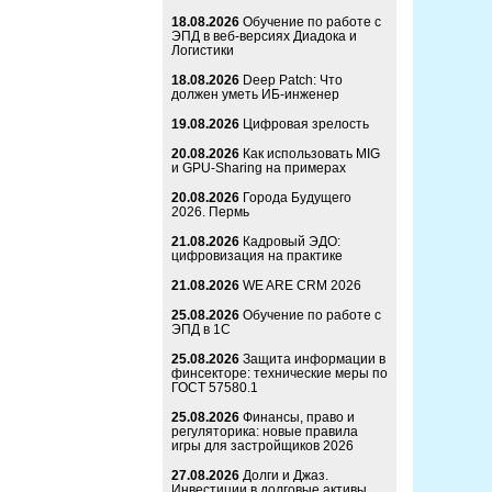
18.08.2026
Обучение по работе с
ЭПД в веб-версиях Диадока и
Логистики
18.08.2026
Deep Patch: Что
должен уметь ИБ-инженер
19.08.2026
Цифровая зрелость
20.08.2026
Как использовать MIG
и GPU-Sharing на примерах
20.08.2026
Города Будущего
2026. Пермь
21.08.2026
Кадровый ЭДО:
цифровизация на практике
21.08.2026
WE ARE CRM 2026
25.08.2026
Обучение по работе с
ЭПД в 1С
25.08.2026
Защита информации в
финсекторе: технические меры по
ГОСТ 57580.1
25.08.2026
Финансы, право и
регуляторика: новые правила
игры для застройщиков 2026
27.08.2026
Долги и Джаз.
Инвестиции в долговые активы