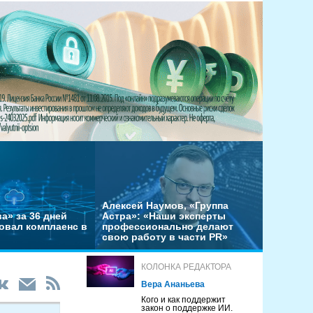
Алексей Наумов, «Группа
а» за 36 дней
Астра»: «Наши эксперты
овал комплаенс в
профессионально делают
свою работу в части PR»
КОЛОНКА РЕДАКТОРА
Вера Ананьева
Кого и как поддержит
закон о поддержке ИИ.