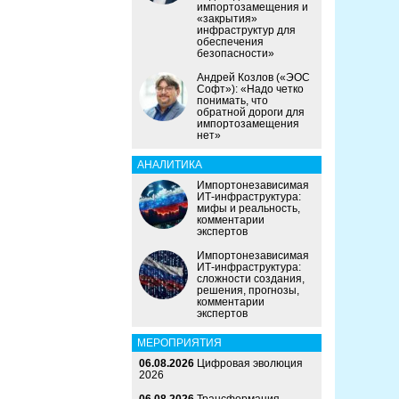
импортозамещения и
«закрытия»
инфраструктур для
обеспечения
безопасности»
Андрей Козлов («ЭОС
Софт»): «Надо четко
понимать, что
обратной дороги для
импортозамещения
нет»
АНАЛИТИКА
Импортонезависимая
ИТ-инфраструктура:
мифы и реальность,
комментарии
экспертов
Импортонезависимая
ИТ-инфраструктура:
сложности создания,
решения, прогнозы,
комментарии
экспертов
МЕРОПРИЯТИЯ
06.08.2026
Цифровая эволюция
2026