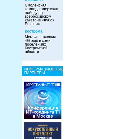
Смоленская
команда одержала
победу на
всероссийском
хакатоне «Кубок
Енисея»
Кострома
МегаФон включил
4G ещё в семи
поселениях
Костромской
области
ИНФОРМАЦИОННЫЕ
ПАРТНЕРЫ