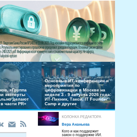
Основные ИТ-конференции и
мероприятия по
мов, «Группа
цифровизации в Москве на
ши эксперты
неделе 3 - 9 августа 2026 года:
льно делают
ИТ-Пикник, Такси, IT Founder
в части PR»
Camp и другие
КОЛОНКА РЕДАКТОРА
Вера Ананьева
Кого и как поддержит
закон о поддержке ИИ.