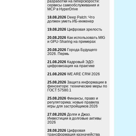
разработки на гиперскорости:
сервисы самообслуживания и
MCP в HyperDrive
18.08.2026
Deep Patch: Что
должен уметь ИБ-инженер
19.08.2026
Цифровая зрелость
20.08.2026
Как использовать MIG
и GPU-Sharing на примерах
20.08.2026
Города Будущего
2026. Пермь
21.08.2026
Кадровый ЭДО:
цифровизация на практике
21.08.2026
WE ARE CRM 2026
25.08.2026
Защита информации в
финсекторе: технические меры по
ГОСТ 57580.1
25.08.2026
Финансы, право и
регуляторика: новые правила
игры для застройщиков 2026
27.08.2026
Долги и Джаз.
Инвестиции в долговые активы
2026
28.08.2026
Цифровая
трансформация казначейства