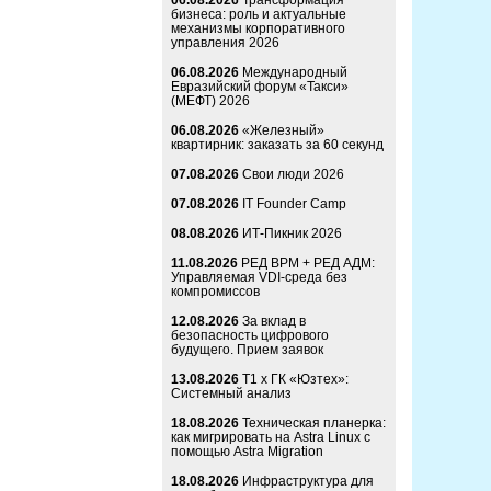
06.08.2026
Трансформация
бизнеса: роль и актуальные
механизмы корпоративного
управления 2026
06.08.2026
Международный
Евразийский форум «Такси»
(МЕФТ) 2026
06.08.2026
«Железный»
квартирник: заказать за 60 секунд
07.08.2026
Свои люди 2026
07.08.2026
IT Founder Camp
08.08.2026
ИТ-Пикник 2026
11.08.2026
РЕД ВРМ + РЕД АДМ:
Управляемая VDI-среда без
компромиссов
12.08.2026
За вклад в
безопасность цифрового
будущего. Прием заявок
13.08.2026
Т1 x ГК «Юзтех»:
Системный анализ
18.08.2026
Техническая планерка:
как мигрировать на Astra Linux с
помощью Astra Migration
18.08.2026
Инфраструктура для