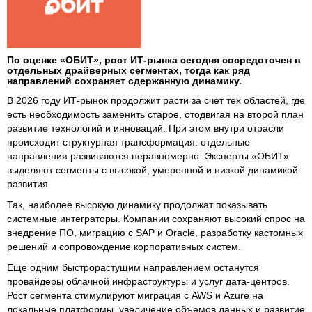
По оценке «ОБИТ», рост ИТ-рынка сегодня сосредоточен в
отдельных драйверных сегментах, тогда как ряд
направлений сохраняет сдержанную динамику.
В 2026 году ИТ-рынок продолжит расти за счет тех областей, где
есть необходимость заменить старое, отодвигая на второй план
развитие технологий и инноваций. При этом внутри отрасли
происходит структурная трансформация: отдельные
направления развиваются неравномерно. Эксперты «ОБИТ»
выделяют сегменты с высокой, умеренной и низкой динамикой
развития.
Так, наиболее высокую динамику продолжат показывать
системные интеграторы. Компании сохраняют высокий спрос на
внедрение ПО, миграцию с SAP и Oracle, разработку кастомных
решений и сопровождение корпоративных систем.
Еще одним быстрорастущим направлением останутся
провайдеры облачной инфраструктуры и услуг дата-центров.
Рост сегмента стимулируют миграция с AWS и Azure на
локальные платформы, увеличение объемов данных и развитие