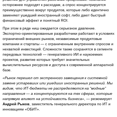
осторожнее подходят к расходам, а спрос концентрируется
преимущественно вокруг продуктов, которые либо идентично
заменяют ушедший иностранный софт, либо дают быстрый
финансовый эффект и понятный ROI.
При этом в ряде ниш ожидается серьезное давление.
Экспортно-ориентированные разработчики работают в условиях
ограничений внешних рынков, независимые продуктовые
компании и стартапы — с ограниченным внутренним спросом и
нехваткой инвестиций. Сложности также сохранятся в сегменте
передовых технологий — генеративного ИИ и наукоемких
проектов, развитие которых требует значительных
вычислительных ресурсов и доступа к современной аппаратной
базе.
«Рынок перешел от экстренного замещения к системной
замене устаревших или ушедших иностранных решений. Мы
видим, что ИТ-бюджеты не распределяются на “модные”
направления — а концентрируются на тех сферах, которые
напрямую влияют на устойчивость бизнеса»
, — резюмирует
Андрей Рыков
, заместитель генерального директора по ИТ и
инновациям «ОБИТ».