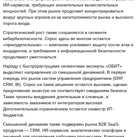
ИИ-сервисов, требующих значительных вычислительных
мощностей. При этом рынок продолжит концентрироваться
вокруг крупных игроков из-за капиталоемкости рынка и высокого
порога входа.
Стратегический рост также сохраняется в сегменте
кибербезопасности. Спрос здесь во многом остается
«принудительным» — компании усиливают защиту после атак и
инцидентов, а требования к информационной безопасности
продолжают ужесточаться.
Наряду с быстрорастущими сегментами эксперты «ОБИТ»
выделяют направления со смешанной динамикой. В первую
очередь это рынок систем управления предприятием (ERP,
CRM, BI). Спрос на такие решения остается высоким, однако
предложение зачастую не соответствует ожиданиям бизнеса.
Такие проекты внедрения длительные и сложные, а
зависимость заказчиков от интеграторов высокая.
Дополнительным ограничением остается секвестр ИТ-
бюджетов.
Смешанной динамике также подвержен рынок B2B SaaS-
продуктов — CRM, HR-сервисов, аналитических платформ и
решений для управления рабочими процессами. Компании