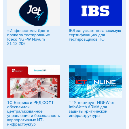
«Инфосистемы Джет»
IBS запускает независимую
провела тестирование
сертификацию для
Ideco NGFW Novum
тестировщиков ПО
21.13.206
1С-Битрикс и РЕД СОФТ
ТГУ тестирует NGFW от
обеспечили
InfoWatch ARMA для
централизованное
защиты критической
управление и безопасность
инфраструктуры
корпоративных ИТ-
инфраструктур