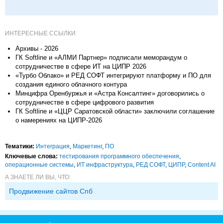
ИНТЕРЕСНЫЕ ССЫЛКИ
Архивы - 2026
ГК Softline и «АЛМИ Партнер» подписали меморандум о
сотрудничестве в сфере ИТ на ЦИПР 2026
«Турбо Облако» и РЕД СОФТ интегрируют платформу и ПО для
создания единого облачного контура
Минцифра Оренбуржья и «Астра Консалтинг» договорились о
сотрудничестве в сфере цифрового развития
ГК Softline и «ЦЦР Саратовской области» заключили соглашение
о намерениях на ЦИПР-2026
Тематики:
Интеграция
,
Маркетинг
,
ПО
Ключевые слова:
тестирования программного обеспечения
,
операционные системы
,
ИТ инфраструктура
,
РЕД СОФТ
,
ЦИПР
,
Content AI
А ЗНАЕТЕ ЛИ ВЫ, ЧТО:
Продвижение сайтов Спб