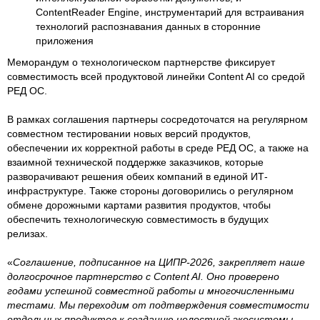
ContentReader Engine, инструментарий для встраивания
технологий распознавания данных в сторонние
приложения
Меморандум о технологическом партнерстве фиксирует
совместимость всей продуктовой линейки Content AI со средой
РЕД ОС.
В рамках соглашения партнеры сосредоточатся на регулярном
совместном тестировании новых версий продуктов,
обеспечении их корректной работы в среде РЕД ОС, а также на
взаимной технической поддержке заказчиков, которые
разворачивают решения обеих компаний в единой ИТ-
инфраструктуре. Также стороны договорились о регулярном
обмене дорожными картами развития продуктов, чтобы
обеспечить технологическую совместимость в будущих
релизах.
«
Соглашение, подписанное на ЦИПР-2026, закрепляет наше
долгосрочное партнерство с Content AI. Оно проверено
годами успешной совместной работы и многочисленными
тестами. Мы переходим от подтверждения совместимости
отдельных продуктов к созданию целостной экосистемы,