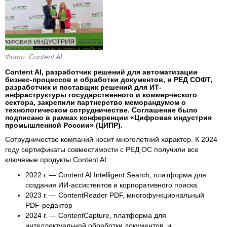
Фото: Content AI
Content AI, разработчик решений для автоматизации
бизнес-процессов и обработки документов, и РЕД СОФТ,
разработчик и поставщик решений для ИТ-
инфраструктуры государственного и коммерческого
сектора, закрепили партнерство меморандумом о
технологическом сотрудничестве. Соглашение было
подписано в рамках конференции «Цифровая индустрия
промышленной России» (ЦИПР).
Сотрудничество компаний носит многолетний характер. К 2024
году сертификаты совместимости с РЕД ОС получили все
ключевые продукты Content AI:
2022 г. — Content AI Intelligent Search, платформа для
создания ИИ-ассистентов и корпоративного поиска
2023 г. — ContentReader PDF, многофункциональный
PDF-редактор
2024 г. — ContentCapture, платформа для
интеллектуальной обработки документов, и