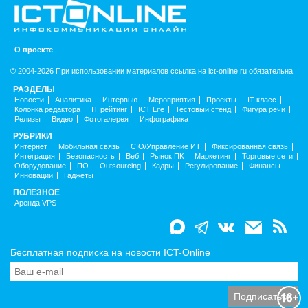
О проекте
© 2004-2026 При использовании материалов ссылка на ict-online.ru обязательна
РАЗДЕЛЫ
Новости
Аналитика
Интервью
Мероприятия
Проекты
IT класс
Колонка редактора
IT рейтинг
ICT Life
Тестовый стенд
Фигура речи
Релизы
Видео
Фотогалерея
Инфографика
РУБРИКИ
Интернет
Мобильная связь
CIO/Управление ИТ
Фиксированная связь
Интеграция
Безопасность
Веб
Рынок ПК
Маркетинг
Торговые сети
Оборудование
ПО
Outsourcing
Кадры
Регулирование
Финансы
Инновации
Гаджеты
ПОЛЕЗНОЕ
Аренда VPS
Бесплатная подписка на новости ICT-Online