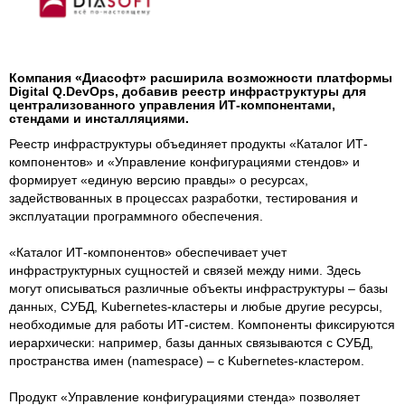
Компания «Диасофт» расширила возможности платформы
Digital Q.DevOps, добавив реестр инфраструктуры для
централизованного управления ИТ-компонентами,
стендами и инсталляциями.
Реестр инфраструктуры объединяет продукты «Каталог ИТ-
компонентов» и «Управление конфигурациями стендов» и
формирует «единую версию правды» о ресурсах,
задействованных в процессах разработки, тестирования и
эксплуатации программного обеспечения.
«Каталог ИТ-компонентов» обеспечивает учет
инфраструктурных сущностей и связей между ними. Здесь
могут описываться различные объекты инфраструктуры – базы
данных, СУБД, Kubernetes-кластеры и любые другие ресурсы,
необходимые для работы ИТ-систем. Компоненты фиксируются
иерархически: например, базы данных связываются с СУБД,
пространства имен (namespace) – с Kubernetes-кластером.
Продукт «Управление конфигурациями стенда» позволяет