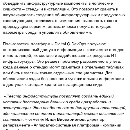
объединить инфраструктурные компоненты в логические
сущности – стенды и инсталляции. Это позволяет хранить и
актуализировать сведения об инфраструктурных и продуктовых
конфигурациях, отслеживать изменения, выполнять откат к
предыдущим версиям, автоматически получать текущие
параметры среды и управлять обновлениями.
Пользователи платформы Digital Q.DevOps получают
централизованный доступ к информации о количестве стендов
и инсталляций, их составе и задействованных ресурсах ИТ-
инфраструктуры. Это решает проблему разрозненного учета,
когда данные о стендах могут храниться в отдельных таблицах
или быть известны только отдельным специалистам. Для
обеспечения задач безопасности чувствительная информация
о доступах к стендам хранится в защищенном виде.
«
Реестр инфраструктуры позволяет создать единый
источник достоверных данных о средах разработки и
эксплуатации. Это особенно важно для крупных организаций,
где количество стендов и инсталляций может исчисляться
сотнями
», – отметил
Илья Виссарионов
, директор
департамента «Аппаратно-системная платформа» компании