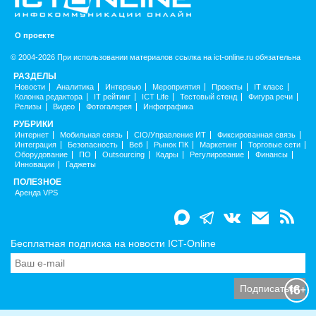
О проекте
© 2004-2026 При использовании материалов ссылка на ict-online.ru обязательна
РАЗДЕЛЫ
Новости
Аналитика
Интервью
Мероприятия
Проекты
IT класс
Колонка редактора
IT рейтинг
ICT Life
Тестовый стенд
Фигура речи
Релизы
Видео
Фотогалерея
Инфографика
РУБРИКИ
Интернет
Мобильная связь
CIO/Управление ИТ
Фиксированная связь
Интеграция
Безопасность
Веб
Рынок ПК
Маркетинг
Торговые сети
Оборудование
ПО
Outsourcing
Кадры
Регулирование
Финансы
Инновации
Гаджеты
ПОЛЕЗНОЕ
Аренда VPS
Бесплатная подписка на новости ICT-Online