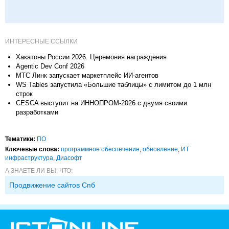
ИНТЕРЕСНЫЕ ССЫЛКИ
Хакатоны России 2026. Церемония награждения
Agentic Dev Conf 2026
МТС Линк запускает маркетплейс ИИ-агентов
WS Tables запустила «Большие таблицы» с лимитом до 1 млн
строк
CESCA выступит на ИННОПРОМ-2026 с двумя своими
разработками
Тематики:
ПО
Ключевые слова:
программное обеспечение
,
обновление
,
ИТ
инфраструктура
,
Диасофт
А ЗНАЕТЕ ЛИ ВЫ, ЧТО:
Продвижение сайтов Спб