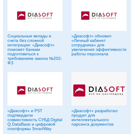
Социальные вклады и
«Диасофт» обновил
счета без сложной
«Личный кабинет
интеграции: «Диасофт»
сотрудника» для
поможет банкам
увеличения эффективности
подготовиться к
работы персонала
требованиям закона №202-
ФЗ
«Диасофт» и PST
«Диасофт» разработал
подтвердили
продукт для
совместимость СУБД Digital
интеллектуального
Q.DataBase и цифровой
парсинга документов
платформы SmartWay