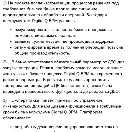
1) На проекте после кастомизации процессов решения под
требования бизнеса банка произошло снижение
производительности обработки операций. Благодаря
инструментам Digital Q.BPM удалось:
визуализировать выполнение бизнес‑процессов с
помощью диаграмм с heatmap;
выявить «узкие места», где происходили задержки;
оптимизировать время выполнения операций, повысив
общую производительность.
2) В банке отсутствовал обязательный параметр от ДБО для
запуска операции. Решить проблему помогло использование
«заглушки» в бизнес‑процессе Digital Q.BPM для временного
расчета параметра. В результате удалось продолжить
тестирование операций с ЦР без остановки, также была
проведена проверка всего функционала до доработки ДБО.
3) Эксперт также привел пример про управление
ликвидностью. Для наращивания функционала в требуемые
сроки была необходима Digital Q.BPM. Платформа
обеспечивает:
разработку демо‑версии по управлению остатком на