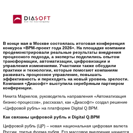
В конце мая в Москве состоялась итоговая конференция
конкурса «BPM-проект года 2026». На площадке компании
продемонстрировали реальные результаты внедрения
процессного подхода, а эксперты поделились опытом
трансформации, автоматизации, цифровизации и
управления изменениями. Участники также обсудили
практики и технологии, которые помогают компаниям
развивать процессное управление, повышать
эффективность и переходить на новый уровень зрелости.
Компания «Диасофт» выступила серебряным партнером
конференции.
Никита Маркелов, руководитель направления «Автоматизация
бизнес-процессов», рассказал, как «Диасофт» создал решение
«Цифровой рубль» на платформе Digital Q.BPM.
Как связаны цифровой рубль и Digital Q.BPM
Цифровой рубль (ЦР) – новая национальная цифровая валюта
России, третья форма рубля. Его массовое внедрение начнется