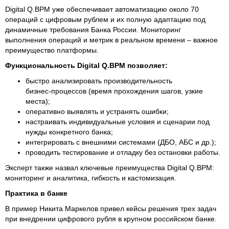
Digital Q.BPM уже обеспечивает автоматизацию около 70
операций с цифровым рублем и их полную адаптацию под
динамичные требования Банка России. Мониторинг
выполнения операций и метрик в реальном времени – важное
преимущество платформы.
Функциональность Digital Q.BPM позволяет:
быстро анализировать производительность
бизнес‑процессов (время прохождения шагов, узкие
места);
оперативно выявлять и устранять ошибки;
настраивать индивидуальные условия и сценарии под
нужды конкретного банка;
интегрировать с внешними системами (ДБО, АБС и др.);
проводить тестирование и отладку без остановки работы.
Эксперт также назвал ключевые преимущества Digital Q.BPM:
мониторинг и аналитика, гибкость и кастомизация.
Практика в банке
В пример Никита Маркелов привел кейсы решения трех задач
при внедрении цифрового рубля в крупном российском банке.