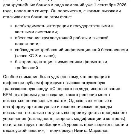
для крупнейших банков и ряда компаний уже 1 сентября 2026
года, напомнил спикер. Он перечислил, с какими вызовами
сталкиваются банки на этом фоне:
необходимость интеграции с государственными и
частными системами;
обеспечение круглосуточной работы и высокой
надежности;
соблюдение требований информационной безопасности
(класс КС‑3 и выше);
быстрая адаптация к изменениям форматов и
требований.
Особое внимание было уделено тому, что операции с
цифровым рублем формируют высоконагруженную
транзакционную среду. «С первого взгляда, использование
BPM-платформы для создания такого решения может
показаться неочевидным шагом. Однако заложенные в
платформу архитектурные и технологические подходы
позволяют не только получить все преимущества процессного
управления (наглядность, скорость модификации и контроль),
но и гарантируют необходимый уровень производительности и
отказоустойчивости», – подчеркнул Никита Маркелов.