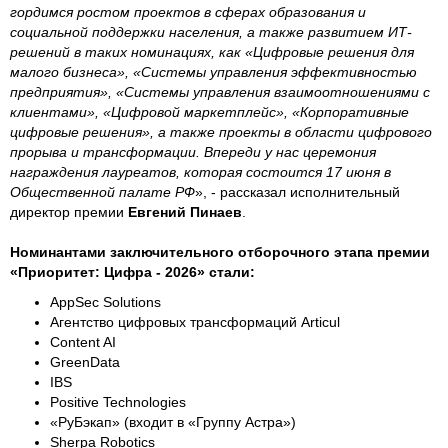
гордимся ростом проектов в сферах образования и
социальной поддержки населения, а также развитием ИТ-
решений в таких номинациях, как «Цифровые решения для
малого бизнеса», «Системы управления эффективностью
предприятия», «Системы управления взаимоотношениями с
клиентами», «Цифровой маркетплейс», «Корпоративные
цифровые решения», а также проекты в области цифрового
прорыва и трансформации. Впереди у нас церемония
награждения лауреатов, которая состоится 17 июня в
Общественной палате РФ
», - рассказал исполнительный
директор премии
Евгений Пинаев
.
Номинантами заключительного отборочного этапа премии
«Приоритет: Цифра - 2026» стали:
AppSec Solutions
Агентство цифровых трансформаций Articul
Content AI
GreenData
IBS
Positive Technologies
«РуБэкап» (входит в «Группу Астра»)
Sherpa Robotics