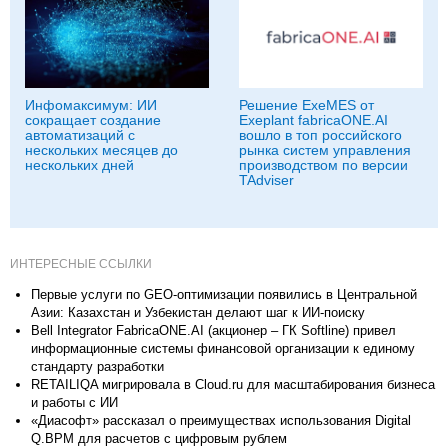
Инфомаксимум: ИИ
Решение ExeMES от
сокращает создание
Exeplant fabricaONE.AI
автоматизаций с
вошло в топ российского
нескольких месяцев до
рынка систем управления
нескольких дней
производством по версии
TAdviser
ИНТЕРЕСНЫЕ ССЫЛКИ
Первые услуги по GEO-оптимизации появились в Центральной
Азии: Казахстан и Узбекистан делают шаг к ИИ-поиску
Bell Integrator FabricaONE.AI (акционер – ГК Softline) привел
информационные системы финансовой организации к единому
стандарту разработки
RETAILIQA мигрировала в Cloud.ru для масштабирования бизнеса
и работы с ИИ
«Диасофт» рассказал о преимуществах использования Digital
Q.BPM для расчетов с цифровым рублем