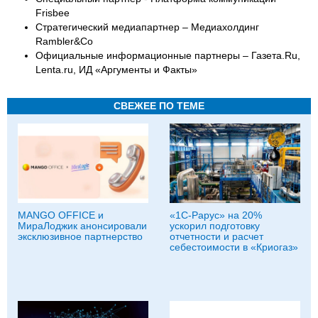
Frisbee
Стратегический медиапартнер – Медиахолдинг
Rambler&Co
Официальные информационные партнеры – Газета.Ru,
Lenta.ru, ИД «Аргументы и Факты»
СВЕЖЕЕ ПО ТЕМЕ
MANGO OFFICE и
«1С-Рарус» на 20%
МираЛоджик анонсировали
ускорил подготовку
эксклюзивное партнерство
отчетности и расчет
себестоимости в «Криогаз»