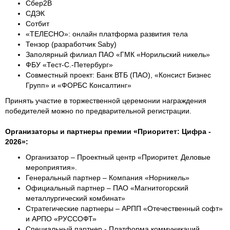
Cбер2B
СДЭК
Сотбит
«ТЕЛЕСНО»: онлайн платформа развития тела
Тензор (разработчик Saby)
Заполярный филиал ПАО «ГМК «Норильский никель»
ФБУ «Тест-С.-Петербург»
Совместный проект: Банк ВТБ (ПАО), «Консист Бизнес
Групп» и «ФОРБС Консалтинг»
Принять участие в торжественной церемонии награждения
победителей можно по предварительной регистрации.
Организаторы и партнеры премии «Приоритет: Цифра -
2026»:
Организатор – Проектный центр «Приоритет. Деловые
мероприятия».
Генеральный партнер – Компания «Норникель»
Официальный партнер – ПАО «Магнитогорский
металлургический комбинат»
Стратегические партнеры – АРПП «Отечественный софт»
и АРПО «РУССОФТ»
Специальный партнер - Платформа коммуникаций