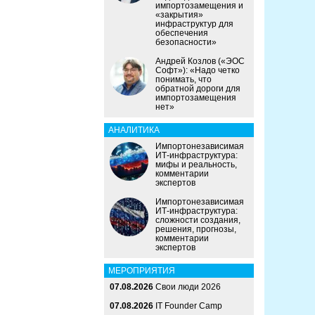
импортозамещения и
«закрытия»
инфраструктур для
обеспечения
безопасности»
Андрей Козлов («ЭОС
Софт»): «Надо четко
понимать, что
обратной дороги для
импортозамещения
нет»
АНАЛИТИКА
Импортонезависимая
ИТ-инфраструктура:
мифы и реальность,
комментарии
экспертов
Импортонезависимая
ИТ-инфраструктура:
сложности создания,
решения, прогнозы,
комментарии
экспертов
МЕРОПРИЯТИЯ
07.08.2026
Свои люди 2026
07.08.2026
IT Founder Camp