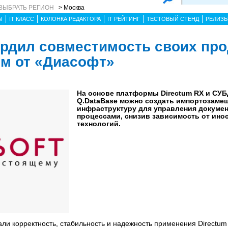
ВЫБРАТЬ РЕГИОН
> Москва
Ы
IT КЛАСС
КОЛОНКА РЕДАКТОРА
IT РЕЙТИНГ
ТЕСТОВЫЙ СТЕНД
РЕЛИЗ
ердил совместимость своих про
м от «Диасофт»
На основе платформы Directum RX и СУБД
Q.DataBase можно создать импортозаме
инфраструктуру для управления докумен
процессами, снизив зависимость от ино
технологий.
и корректность, стабильность и надежность применения Directum 