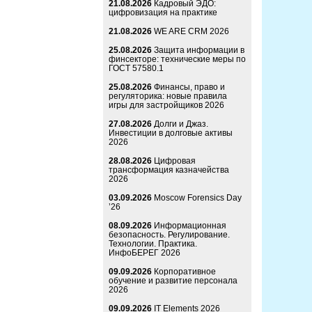
21.08.2026
Кадровый ЭДО:
цифровизация на практике
21.08.2026
WE ARE CRM 2026
25.08.2026
Защита информации в
финсекторе: технические меры по
ГОСТ 57580.1
25.08.2026
Финансы, право и
регуляторика: новые правила
игры для застройщиков 2026
27.08.2026
Долги и Джаз.
Инвестиции в долговые активы
2026
28.08.2026
Цифровая
трансформация казначейства
2026
03.09.2026
Moscow Forensics Day
’26
08.09.2026
Информационная
безопасность. Регулирование.
Технологии. Практика.
ИнфоБЕРЕГ 2026
09.09.2026
Корпоративное
обучение и развитие персонала
2026
09.09.2026
IT Elements 2026