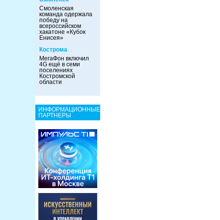
Смоленская
команда одержала
победу на
всероссийском
хакатоне «Кубок
Енисея»
Кострома
МегаФон включил
4G ещё в семи
поселениях
Костромской
области
ИНФОРМАЦИОННЫЕ
ПАРТНЕРЫ