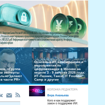
Основные ИТ-конференции и
мероприятия по
мов, «Группа
цифровизации в Москве на
ши эксперты
неделе 3 - 9 августа 2026 года:
льно делают
ИТ-Пикник, Такси, IT Founder
в части PR»
Camp и другие
КОЛОНКА РЕДАКТОРА
Вера Ананьева
Кого и как поддержит
закон о поддержке ИИ.