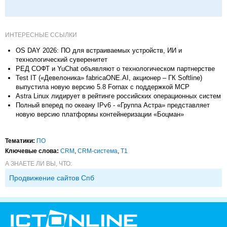
ИНТЕРЕСНЫЕ ССЫЛКИ
OS DAY 2026: ПО для встраиваемых устройств, ИИ и
технологический суверенитет
РЕД СОФТ и YuChat объявляют о технологическом партнерстве
Test IT («Девелоника» fabricaONE.AI, акционер – ГК Softline)
выпустила новую версию 5.8 Fornax с поддержкой MCP
Astra Linux лидирует в рейтинге российских операционных систем
Полный вперед по океану IPv6 - «Группа Астра» представляет
новую версию платформы контейнеризации «Боцман»
Тематики:
ПО
Ключевые слова:
CRM
,
CRM-система
,
Т1
А ЗНАЕТЕ ЛИ ВЫ, ЧТО:
Продвижение сайтов Спб