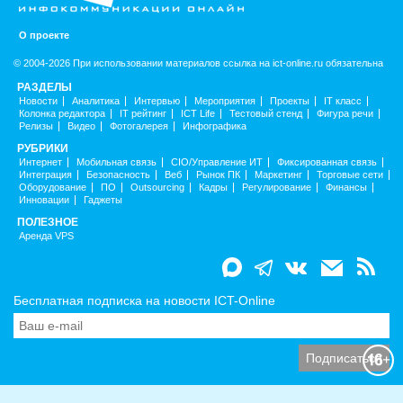
О проекте
© 2004-2026 При использовании материалов ссылка на ict-online.ru обязательна
РАЗДЕЛЫ
Новости
Аналитика
Интервью
Мероприятия
Проекты
IT класс
Колонка редактора
IT рейтинг
ICT Life
Тестовый стенд
Фигура речи
Релизы
Видео
Фотогалерея
Инфографика
РУБРИКИ
Интернет
Мобильная связь
CIO/Управление ИТ
Фиксированная связь
Интеграция
Безопасность
Веб
Рынок ПК
Маркетинг
Торговые сети
Оборудование
ПО
Outsourcing
Кадры
Регулирование
Финансы
Инновации
Гаджеты
ПОЛЕЗНОЕ
Аренда VPS
Бесплатная подписка на новости ICT-Online