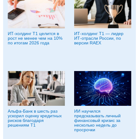
ИТ-холдинг Т1 целится в
ИТ-холдинг Т1 — лидер
рост не менее чем на 10%
ИТ-отрасли России, по
по итогам 2026 года
версии RAEX
Альфа-Банк в шесть раз
ИИ научился
ускорил оценку кредитных
предсказывать личный
рисков благодаря
финансовый кризис за
решениям Т1
несколько недель до
просрочки