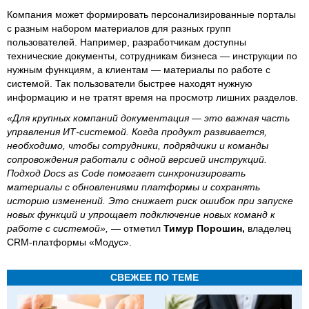
Компания может формировать персонализированные порталы
с разным набором материалов для разных групп
пользователей. Например, разработчикам доступны
технические документы, сотрудникам бизнеса — инструкции по
нужным функциям, а клиентам — материалы по работе с
системой. Так пользователи быстрее находят нужную
информацию и не тратят время на просмотр лишних разделов.
«Для крупных компаний документация — это важная часть
управления ИТ-системой. Когда продукт развивается,
необходимо, чтобы сотрудники, подрядчики и команды
сопровождения работали с одной версией инструкций.
Подход Docs as Code помогает синхронизировать
материалы с обновлениями платформы и сохранять
историю изменений. Это снижает риск ошибок при запуске
новых функций и упрощает подключение новых команд к
работе с системой»,
— отметил
Тимур Порошин,
владелец
CRM-платформы «Модус».
СВЕЖЕЕ ПО ТЕМЕ