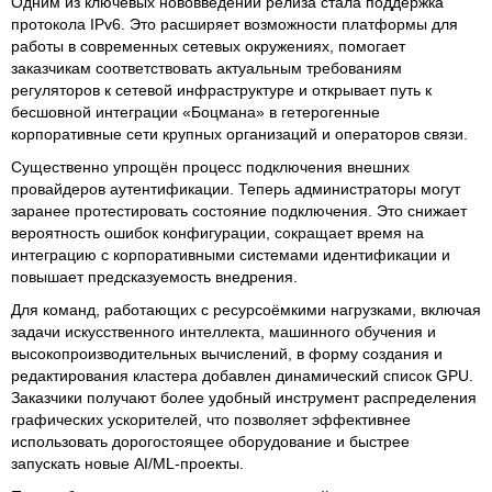
Одним из ключевых нововведений релиза стала поддержка
протокола IPv6. Это расширяет возможности платформы для
работы в современных сетевых окружениях, помогает
заказчикам соответствовать актуальным требованиям
регуляторов к сетевой инфраструктуре и открывает путь к
бесшовной интеграции «Боцмана» в гетерогенные
корпоративные сети крупных организаций и операторов связи.
Существенно упрощён процесс подключения внешних
провайдеров аутентификации. Теперь администраторы могут
заранее протестировать состояние подключения. Это снижает
вероятность ошибок конфигурации, сокращает время на
интеграцию с корпоративными системами идентификации и
повышает предсказуемость внедрения.
Для команд, работающих с ресурсоёмкими нагрузками, включая
задачи искусственного интеллекта, машинного обучения и
высокопроизводительных вычислений, в форму создания и
редактирования кластера добавлен динамический список GPU.
Заказчики получают более удобный инструмент распределения
графических ускорителей, что позволяет эффективнее
использовать дорогостоящее оборудование и быстрее
запускать новые AI/ML-проекты.