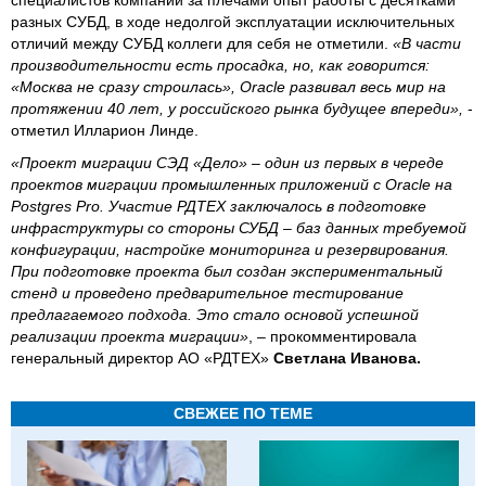
разных СУБД, в ходе недолгой эксплуатации исключительных
отличий между СУБД коллеги для себя не отметили.
«В части
производительности есть просадка, но, как говорится:
«Москва не сразу строилась», Oracle развивал весь мир на
протяжении 40 лет, у российского рынка будущее впереди»,
-
отметил Илларион Линде.
«Проект миграции СЭД «Дело» – один из первых в череде
проектов миграции промышленных приложений с Oracle на
Postgres Pro. Участие РДТЕХ заключалось в подготовке
инфраструктуры со стороны СУБД – баз данных требуемой
конфигурации, настройке мониторинга и резервирования.
При подготовке проекта был создан экспериментальный
стенд и проведено предварительное тестирование
предлагаемого подхода. Это стало основой успешной
реализации проекта миграции»
, – прокомментировала
генеральный директор АО «РДТЕХ»
Светлана Иванова.
СВЕЖЕЕ ПО ТЕМЕ