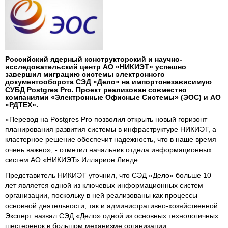
Российский ядерный конструкторский и научно-
исследовательский центр АО «НИКИЭТ» успешно
завершил миграцию системы электронного
документооборота СЭД «Дело» на импортонезависимую
СУБД Postgres Pro. Проект реализован совместно
компаниями «Электронные Офисные Системы» (ЭОС) и АО
«РДТЕХ».
«Перевод на Postgres Pro позволил открыть новый горизонт
планирования развития системы в инфраструктуре НИКИЭТ, а
кластерное решение обеспечит надежность, что в наше время
очень важно», - отметил начальник отдела информационных
систем АО «НИКИЭТ» Илларион Линде.
Представитель НИКИЭТ уточнил, что СЭД «Дело» больше 10
лет является одной из ключевых информационных систем
организации, поскольку в ней реализованы как процессы
основной деятельности, так и административно-хозяйственной.
Эксперт назвал СЭД «Дело» одной из основных технологичных
шестеренок в большом механизме организации.