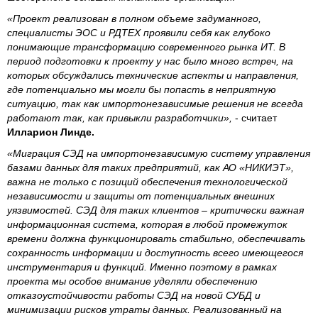
«Проект реализован в полном объеме задуманного,
специалисты ЭОС и РДТЕХ проявили себя как глубоко
понимающие трансформацию современного рынка ИТ. В
период подготовки к проекту у нас было много встреч, на
которых обсуждались технические аспекты и направления,
где потенциально мы могли бы попасть в неприятную
ситуацию, так как импортонезависимые решения не всегда
работают так, как привыкли разработчики»,
- считает
Илларион Линде.
«Миграция СЭД на импортонезависимую систему управления
базами данных для таких предприятий, как АО «НИКИЭТ»,
важна не только с позиций обеспечения технологической
независимости и защиты от потенциальных внешних
уязвимостей. СЭД для таких клиентов – критически важная
информационная система, которая в любой промежуток
времени должна функционировать стабильно, обеспечивать
сохранность информации и доступность всего имеющегося
инструментария и функций. Именно поэтому в рамках
проекта мы особое внимание уделяли обеспечению
отказоустойчивости работы СЭД на новой СУБД и
минимизации рисков утраты данных. Реализованный на