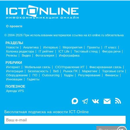
О проекте
© 2004-2026 При использовании материалов ссылка на ict-online.ru обязательна
РАЗДЕЛЫ
Новости
Аналитика
Интервью
Мероприятия
Проекты
IT класс
Колонка редактора
IT рейтинг
ICT Life
Тестовый стенд
Фигура речи
Релизы
Видео
Фотогалерея
Инфографика
РУБРИКИ
Интернет
Мобильная связь
CIO/Управление ИТ
Фиксированная связь
Интеграция
Безопасность
Веб
Рынок ПК
Маркетинг
Торговые сети
Оборудование
ПО
Outsourcing
Кадры
Регулирование
Финансы
Инновации
Гаджеты
ПОЛЕЗНОЕ
Аренда VPS
Бесплатная подписка на новости ICT-Online