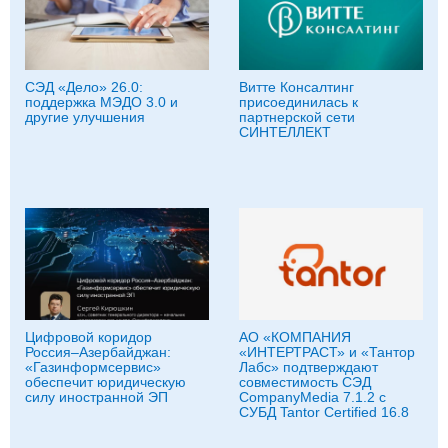
СЭД «Дело» 26.0:
Витте Консалтинг
поддержка МЭДО 3.0 и
присоединилась к
другие улучшения
партнерской сети
СИНТЕЛЛЕКТ
Цифровой коридор
АО «КОМПАНИЯ
Россия–Азербайджан:
«ИНТЕРТРАСТ» и «Тантор
«Газинформсервис»
Лабс» подтверждают
обеспечит юридическую
совместимость СЭД
силу иностранной ЭП
CompanyMedia 7.1.2 с
СУБД Tantor Certified 16.8