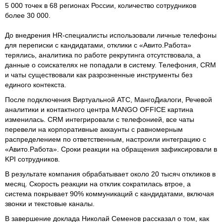
5 000 точек в 68 регионах России, количество сотрудников
более 30 000.
До внедрения HR-специалисты использовали личные телефоны
для переписки с кандидатами, отклики с «Авито.Работа»
терялись, аналитика по работе рекрутинга отсутствовала, а
данные о соискателях не попадали в систему. Телефония, CRM
и чаты существовали как разрозненные инструменты без
единого контекста.
После подключения Виртуальной АТС, МангоДиалоги, Речевой
аналитики и контактного центра MANGO OFFICE картина
изменилась. CRM интегрировали с телефонией, все чаты
перевели на корпоративные аккаунты с равномерным
распределением по ответственным, настроили интеграцию с
«Авито.Работа». Сроки реакции на обращения зафиксировали в
KPI сотрудников.
В результате компания обрабатывает около 20 тысяч откликов в
месяц. Скорость реакции на отклик сократилась втрое, а
система покрывает 90% коммуникаций с кандидатами, включая
звонки и текстовые каналы.
В завершение доклада Николай Семенов рассказал о том, как