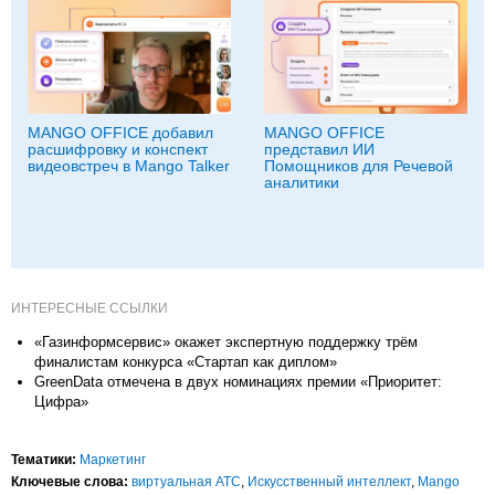
MANGO OFFICE добавил
MANGO OFFICE
расшифровку и конспект
представил ИИ
видеовстреч в Mango Talker
Помощников для Речевой
аналитики
ИНТЕРЕСНЫЕ ССЫЛКИ
«Газинформсервис» окажет экспертную поддержку трём
финалистам конкурса «Стартап как диплом»
GreenData отмечена в двух номинациях премии «Приоритет:
Цифра»
Тематики:
Маркетинг
Ключевые слова:
виртуальная АТС
,
Искусственный интеллект
,
Mango