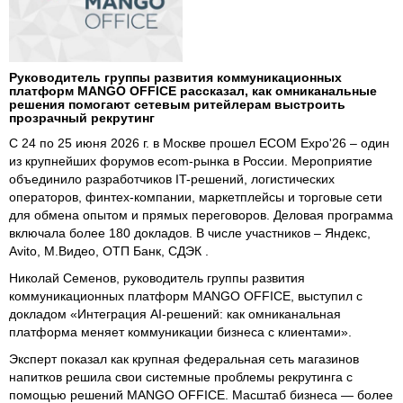
Руководитель группы развития коммуникационных
платформ MANGO OFFICE рассказал, как омниканальные
решения помогают сетевым ритейлерам выстроить
прозрачный рекрутинг
С 24 по 25 июня 2026 г. в Москве прошел ECOM Expo'26 – один
из крупнейших форумов ecom-рынка в России. Мероприятие
объединило разработчиков IT-решений, логистических
операторов, финтех-компании, маркетплейсы и торговые сети
для обмена опытом и прямых переговоров. Деловая программа
включала более 180 докладов. В числе участников – Яндекс,
Avito, М.Видео, ОТП Банк, СДЭК .
Николай Семенов, руководитель группы развития
коммуникационных платформ MANGO OFFICE, выступил с
докладом «Интеграция AI-решений: как омниканальная
платформа меняет коммуникации бизнеса с клиентами».
Эксперт показал как крупная федеральная сеть магазинов
напитков решила свои системные проблемы рекрутинга с
помощью решений MANGO OFFICE. Масштаб бизнеса — более