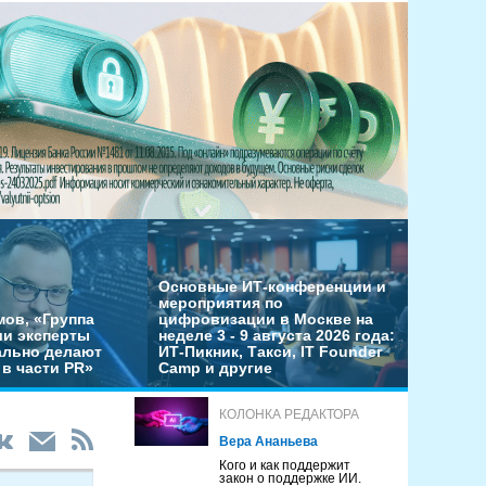
Основные ИТ-конференции и
мероприятия по
мов, «Группа
цифровизации в Москве на
ши эксперты
неделе 3 - 9 августа 2026 года:
льно делают
ИТ-Пикник, Такси, IT Founder
в части PR»
Camp и другие
КОЛОНКА РЕДАКТОРА
Вера Ананьева
Кого и как поддержит
закон о поддержке ИИ.