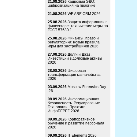
21.08.2026
Кадровый ЭДО:
цифровизация на практике
21.08.2026
WE ARE CRM 2026
25.08.2026
Защита информации в
финсекторе: технические меры по
ГОСТ 57580.1
25.08.2026
Финансы, право и
регуляторика: новые правила
игры для застройщиков 2026
27.08.2026
Долги и Джаз.
Инвестиции в долговые активы
2026
28.08.2026
Цифровая
трансформация казначейства
2026
03.09.2026
Moscow Forensics Day
’26
08.09.2026
Информационная
безопасность. Регулирование.
Технологии. Практика.
ИнфоБЕРЕГ 2026
09.09.2026
Корпоративное
обучение и развитие персонала
2026
09.09.2026
IT Elements 2026