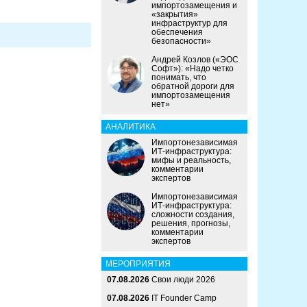
импортозамещения и
«закрытия»
инфраструктур для
обеспечения
безопасности»
Андрей Козлов («ЭОС
Софт»): «Надо четко
понимать, что
обратной дороги для
импортозамещения
нет»
АНАЛИТИКА
Импортонезависимая
ИТ-инфраструктура:
мифы и реальность,
комментарии
экспертов
Импортонезависимая
ИТ-инфраструктура:
сложности создания,
решения, прогнозы,
комментарии
экспертов
МЕРОПРИЯТИЯ
07.08.2026
Свои люди 2026
07.08.2026
IT Founder Camp