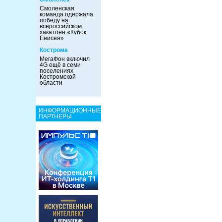
Смоленская
команда одержала
победу на
всероссийском
хакатоне «Кубок
Енисея»
Кострома
МегаФон включил
4G ещё в семи
поселениях
Костромской
области
ИНФОРМАЦИОННЫЕ
ПАРТНЕРЫ