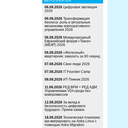
МЕРОПРИЯТИЯ
06.08.2026
Цифровая эволюция
2026
06.08.2026
Трансформация
бизнеса: роль и актуальные
механизмы корпоративного
управления 2026
06.08.2026
Международный
Евразийский форум «Такси»
(МЕФТ) 2026
06.08.2026
«Железный»
квартирник: заказать за 60 секунд
07.08.2026
Свои люди 2026
07.08.2026
IT Founder Camp
08.08.2026
ИТ-Пикник 2026
11.08.2026
РЕД ВРМ + РЕД АДМ:
Управляемая VDI-среда без
компромиссов
12.08.2026
За вклад в
безопасность цифрового
будущего. Прием заявок
18.08.2026
Техническая планерка:
как мигрировать на Astra Linux с
помощью Astra Migration