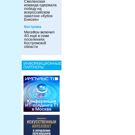
Смоленская
команда одержала
победу на
всероссийском
хакатоне «Кубок
Енисея»
Кострома
МегаФон включил
4G ещё в семи
поселениях
Костромской
области
ИНФОРМАЦИОННЫЕ
ПАРТНЕРЫ