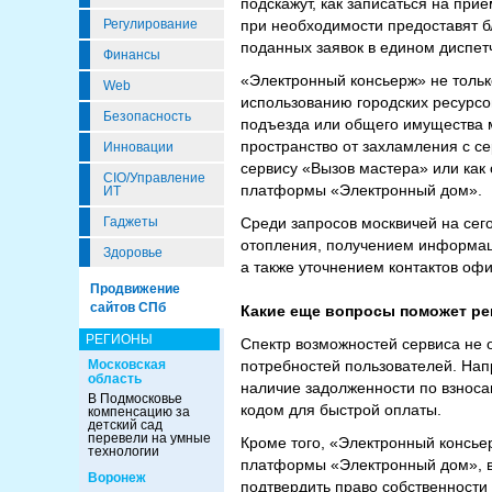
подскажут, как записаться на пр
Регулирование
при необходимости предоставят бл
поданных заявок в едином диспет
Финансы
«Электронный консьерж» не тольк
Web
использованию городских ресурсо
Безопасность
подъезда или общего имущества 
пространство от захламления с с
Инновации
сервису «Вызов мастера» или как
CIO/Управление
платформы «Электронный дом».
ИТ
Гаджеты
Среди запросов москвичей на се
отопления, получением информаци
Здоровье
а также уточнением контактов офи
Продвижение
сайтов СПб
Какие еще вопросы поможет р
РЕГИОНЫ
Спектр возможностей сервиса не
Московская
потребностей пользователей. Нап
область
наличие задолженности по взноса
В Подмосковье
кодом для быстрой оплаты.
компенсацию за
детский сад
перевели на умные
Кроме того, «Электронный консье
технологии
платформы «Электронный дом», в ч
Воронеж
подтвердить право собственности 