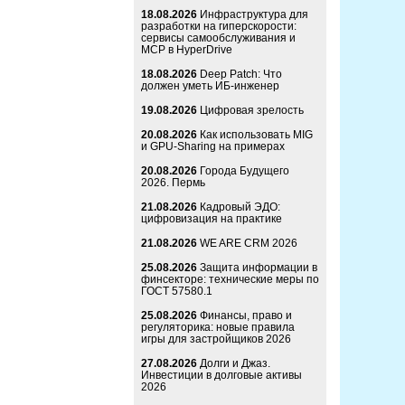
18.08.2026
Инфраструктура для
разработки на гиперскорости:
сервисы самообслуживания и
MCP в HyperDrive
18.08.2026
Deep Patch: Что
должен уметь ИБ-инженер
19.08.2026
Цифровая зрелость
20.08.2026
Как использовать MIG
и GPU-Sharing на примерах
20.08.2026
Города Будущего
2026. Пермь
21.08.2026
Кадровый ЭДО:
цифровизация на практике
21.08.2026
WE ARE CRM 2026
25.08.2026
Защита информации в
финсекторе: технические меры по
ГОСТ 57580.1
25.08.2026
Финансы, право и
регуляторика: новые правила
игры для застройщиков 2026
27.08.2026
Долги и Джаз.
Инвестиции в долговые активы
2026