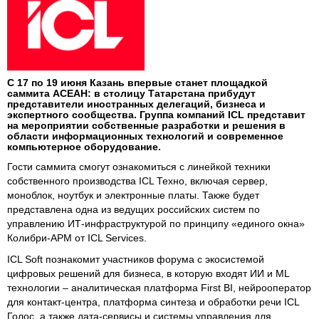
С 17 по 19 июня Казань впервые станет площадкой
саммита АСЕАН: в столицу Татарстана прибудут
представители иностранных делегаций, бизнеса и
экспертного сообщества. Группа компаний ICL представит
на мероприятии собственные разработки и решения в
области информационных технологий и современное
компьютерное оборудование.
Гости саммита смогут ознакомиться с линейкой техники
собственного производства ICL Техно, включая сервер,
моноблок, ноутбук и электронные платы. Также будет
представлена одна из ведущих российских систем по
управлению ИТ-инфраструктурой по принципу «единого окна»
Колибри-АРМ от ICL Services.
ICL Soft познакомит участников форума с экосистемой
цифровых решений для бизнеса, в которую входят ИИ и ML
технологии – аналитическая платформа First BI, нейрооператор
для контакт-центра, платформа синтеза и обработки речи ICL
Голос, а также дата-сервисы и системы управления для