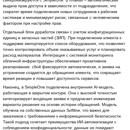
выдача прав доступа в зависимости от подразделения, что
сократит время подключения новых сотрудников к рабочим
системам и минимизирует риски, связанные с человеческим
фактором при настройке прав.
Отдельный блок доработок связан с учетом конфигурационных
единиц и запасных частей (ЗИП). При подключении клиента к
поддержке импортируется список оборудования, что позволяет
точно контролировать объем оказываемых услуг и планировать
расход материалов. Интеграция с системой мониторинга
облачной инфраструктуры обеспечивает проактивное
реагирование: сбой фиксируется автоматически, и заявка на
устранение создается до обращения клиента, что сокращает
время реакции и повышает доступность сервисов.
Наконец, в SimpleOne подключена внутренняя AI-модель,
работающая в закрытом контуре. Она с высокой точностью
категоризирует входящие заявки и предлагает инженерам
варианты решения на основе истории обращений. Модель
обучена на собственных данных Softline, что важно для
заказчиков с требованиями к информационной безопасности.
Такой подход сочетает преимущества ИИ-автоматизации с
соблюдением конфиденциальности: данные не покидают