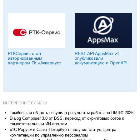
РТКСервис стал
REST API AppsMax v1:
авторизованным
опубликовали
партнером ГК «Аквариус»
документацию и OpenAPI
ИНТЕРЕСНЫЕ ССЫЛКИ
Тамбовская область озвучила результаты работы на ПМЭФ-2026
Dialog Composer 3.0 от BSS: переход от скриптовых ботов к
самостоятельным ИИ-агентам
«1С-Рарус» в Санкт-Петербурге получил статус Центра
компетенции по управлению персоналом