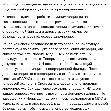
2025 года с оснащения одной операционной, а к середине 2026
года масштабирован уже на четыре операционных.
Ключевая задача разработки — минимизация риска
возникновения осложнений во время операционного
вмешательства за счет стандартизации коммуникации внутри
операционной бригады и автоматизации чек-листов
безопасности через голосовое заполнение.
Ранее чек-листы безопасности часто заполнялись вручную
постфактум по памяти, уже после завершения операции, что
снижало точность вносимых данных и возможность их
последующего анализа. Теперь процесс автоматизирован:
документы заполняет ИИ-ассистент, обрабатывающий
голосовую информацию от операционной бригады. После
доставки пациента в операционную его браслет сканируется, в
системе «ПАРУС» открывается его карта, и запускается
голосовой ассистент. Система последовательно проводит
хирургическую бригаду через все этапы операции. ИИ-агент
задает вопросы, уточняет ответы и сам фиксирует данные. По
завершении информация автоматически сохраняется в МИС и
используется для анализа соблюдения процедур хирургической
безопасности, чтобы повышать качество медпомощи.