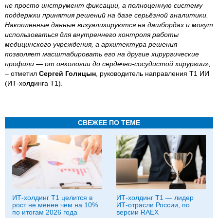
не просто инструмент фиксации, а полноценную систему
поддержки принятия решений на базе серьёзной аналитики.
Накопленные данные визуализируются на дашбордах и могут
использоваться для внутреннего контроля работы
медицинского учреждения, а архитектура решения
позволяет масштабировать его на другие хирургические
профили — от онкологии до сердечно-сосудистой хирургии»,
– отметил
Сергей Голицын
, руководитель направления Т1 ИИ
(ИТ-холдинга Т1).
СВЕЖЕЕ ПО ТЕМЕ
ИТ-холдинг Т1 целится в
ИТ-холдинг Т1 — лидер
рост не менее чем на 10%
ИТ-отрасли России, по
по итогам 2026 года
версии RAEX