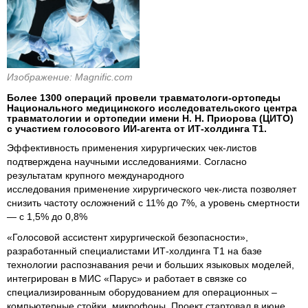
Изображение: Magnific.com
Более 1300 операций провели травматологи-ортопеды
Национального медицинского исследовательского центра
травматологии и ортопедии имени Н. Н. Приорова (ЦИТО)
с участием голосового ИИ-агента от ИТ-холдинга Т1.
Эффективность применения хирургических чек-листов
подтверждена научными исследованиями. Согласно
результатам крупного международного
исследования применение хирургического чек-листа позволяет
снизить частоту осложнений с 11% до 7%, а уровень смертности
— с 1,5% до 0,8%
«Голосовой ассистент хирургической безопасности»,
разработанный специалистами ИТ-холдинга Т1 на базе
технологии распознавания речи и больших языковых моделей,
интегрирован в МИС «Парус» и работает в связке со
специализированным оборудованием для операционных –
компьютерные стойки, микрофоны. Проект стартовал в июне