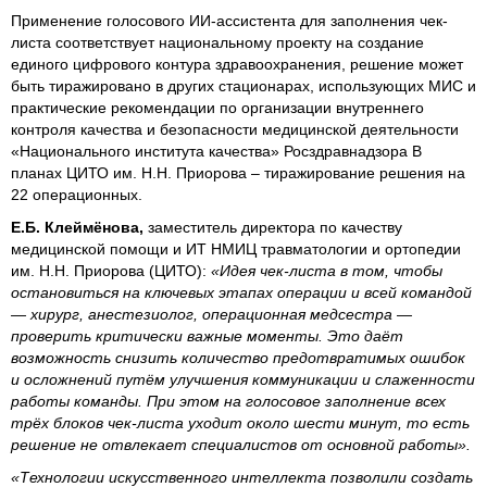
Применение голосового ИИ-ассистента для заполнения чек-
листа соответствует национальному проекту на создание
единого цифрового контура здравоохранения, решение может
быть тиражировано в других стационарах, использующих МИС и
практические рекомендации по организации внутреннего
контроля качества и безопасности медицинской деятельности
«Национального института качества» Росздравнадзора В
планах ЦИТО им. Н.Н. Приорова – тиражирование решения на
22 операционных.
Е.Б. Клеймёнова,
заместитель директора по качеству
медицинской помощи и ИТ НМИЦ травматологии и ортопедии
им. Н.Н. Приорова (ЦИТО):
«Идея чек-листа в том, чтобы
остановиться на ключевых этапах операции и всей командой
— хирург, анестезиолог, операционная медсестра —
проверить критически важные моменты. Это даёт
возможность снизить количество предотвратимых ошибок
и осложнений путём улучшения коммуникации и слаженности
работы команды. При этом на голосовое заполнение всех
трёх блоков чек-листа уходит около шести минут, то есть
решение не отвлекает специалистов от основной работы».
«Технологии искусственного интеллекта позволили создать