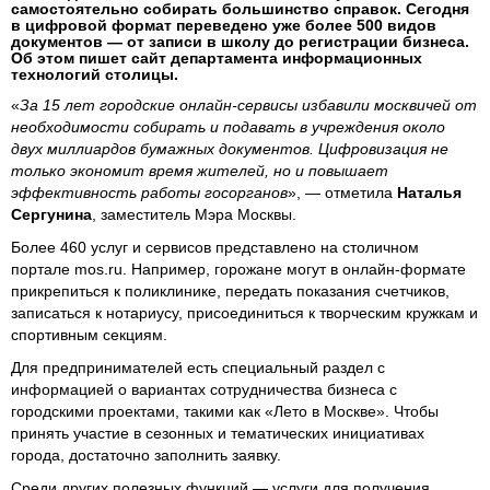
самостоятельно собирать большинство справок. Сегодня
в цифровой формат переведено уже более 500 видов
документов — от записи в школу до регистрации бизнеса.
Об этом пишет сайт департамента информационных
технологий столицы.
«
За 15 лет городские онлайн-сервисы избавили москвичей от
необходимости собирать и подавать в учреждения около
двух миллиардов бумажных документов. Цифровизация не
только экономит время жителей, но и повышает
эффективность работы госорганов
», — отметила
Наталья
Сергунина
, заместитель Мэра Москвы.
Более 460 услуг и сервисов представлено на столичном
портале mos.ru. Например, горожане могут в онлайн-формате
прикрепиться к поликлинике, передать показания счетчиков,
записаться к нотариусу, присоединиться к творческим кружкам и
спортивным секциям.
Для предпринимателей есть специальный раздел с
информацией о вариантах сотрудничества бизнеса с
городскими проектами, такими как «Лето в Москве». Чтобы
принять участие в сезонных и тематических инициативах
города, достаточно заполнить заявку.
Среди других полезных функций — услуги для получения