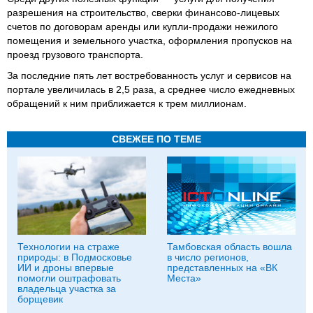
разрешения на строительство, сверки финансово‑лицевых
счетов по договорам аренды или купли‑продажи нежилого
помещения и земельного участка, оформления пропусков на
проезд грузового транспорта.
За последние пять лет востребованность услуг и сервисов на
портале увеличилась в 2,5 раза, а среднее число ежедневных
обращений к ним приближается к трем миллионам.
СВЕЖЕЕ ПО ТЕМЕ
Технологии на страже
Тамбовская область вошла
природы: в Подмосковье
в число регионов,
ИИ и дроны впервые
представленных на «ВК
помогли оштрафовать
Места»
владельца участка за
борщевик