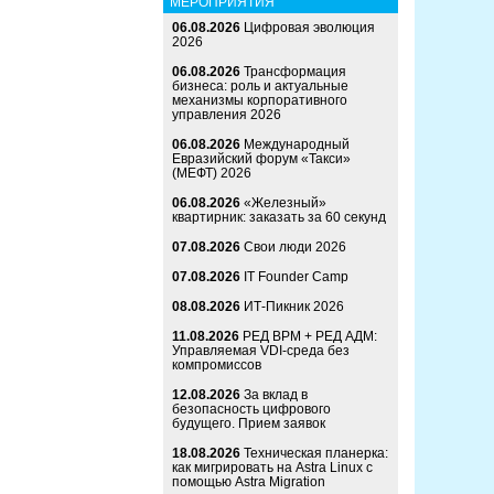
МЕРОПРИЯТИЯ
06.08.2026
Цифровая эволюция
2026
06.08.2026
Трансформация
бизнеса: роль и актуальные
механизмы корпоративного
управления 2026
06.08.2026
Международный
Евразийский форум «Такси»
(МЕФТ) 2026
06.08.2026
«Железный»
квартирник: заказать за 60 секунд
07.08.2026
Свои люди 2026
07.08.2026
IT Founder Camp
08.08.2026
ИТ-Пикник 2026
11.08.2026
РЕД ВРМ + РЕД АДМ:
Управляемая VDI-среда без
компромиссов
12.08.2026
За вклад в
безопасность цифрового
будущего. Прием заявок
18.08.2026
Техническая планерка:
как мигрировать на Astra Linux с
помощью Astra Migration