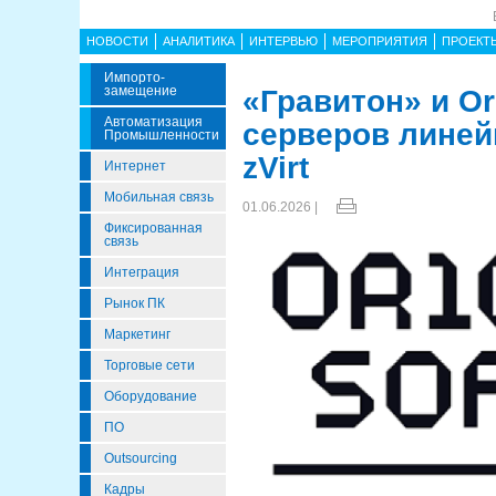
НОВОСТИ
АНАЛИТИКА
ИНТЕРВЬЮ
МЕРОПРИЯТИЯ
ПРОЕКТ
Импорто­
Замещение
«Гравитон» и O
Автоматизация
серверов линей
Промышленности
zVirt
Интернет
Мобильная связь
01.06.2026 |
Фиксированная
связь
Интеграция
Рынок ПК
Маркетинг
Торговые сети
Оборудование
ПО
Outsourcing
Кадры