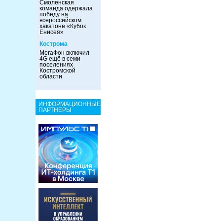
Смоленская
команда одержала
победу на
всероссийском
хакатоне «Кубок
Енисея»
Кострома
МегаФон включил
4G ещё в семи
поселениях
Костромской
области
ИНФОРМАЦИОННЫЕ
ПАРТНЕРЫ