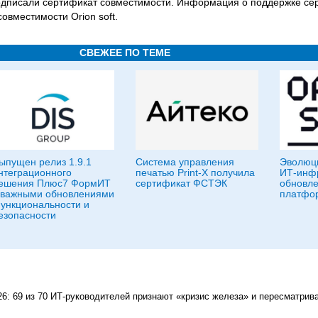
одписали сертификат совместимости. Информация о поддержке се
овместимости Orion soft.
СВЕЖЕЕ ПО ТЕМЕ
ыпущен релиз 1.9.1
Система управления
Эволюц
нтеграционного
печатью Print-X получила
ИТ-инфр
ешения Плюс7 ФормИТ
сертификат ФСТЭК
обновле
 важными обновлениями
платфор
ункциональности и
езопасности
026: 69 из 70 ИТ-руководителей признают «кризис железа» и пересматрив