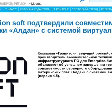
ВЫБРАТЬ РЕГИОН
> Москва
Ы
IT КЛАСС
КОЛОНКА РЕДАКТОРА
IT РЕЙТИНГ
ТЕСТОВЫЙ СТЕНД
РЕЛИЗ
rion soft подтвердили совмести
ки «Алдан» с системой виртуа
Компания «Гравитон», ведущий российс
производитель вычислительной техники,
инфраструктурного ПО для Enterprise-биз
объявляют об успешном завершении те
совместимости серверного оборудования
материнских плат «Алдан» с системой ви
(версия 4.5).