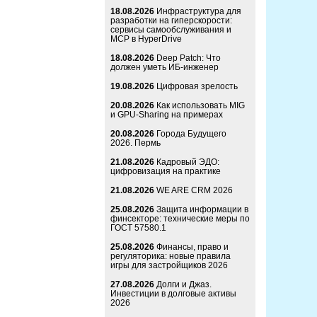
18.08.2026
Инфраструктура для
разработки на гиперскорости:
сервисы самообслуживания и
MCP в HyperDrive
18.08.2026
Deep Patch: Что
должен уметь ИБ-инженер
19.08.2026
Цифровая зрелость
20.08.2026
Как использовать MIG
и GPU-Sharing на примерах
20.08.2026
Города Будущего
2026. Пермь
21.08.2026
Кадровый ЭДО:
цифровизация на практике
21.08.2026
WE ARE CRM 2026
25.08.2026
Защита информации в
финсекторе: технические меры по
ГОСТ 57580.1
25.08.2026
Финансы, право и
регуляторика: новые правила
игры для застройщиков 2026
27.08.2026
Долги и Джаз.
Инвестиции в долговые активы
2026