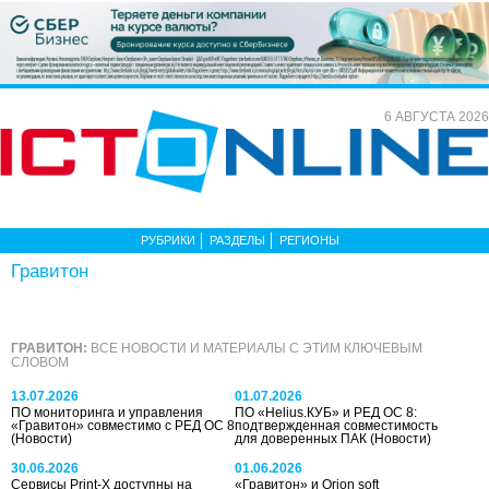
6 АВГУСТА 2026
РУБРИКИ
РАЗДЕЛЫ
РЕГИОНЫ
Гравитон
ГРАВИТОН:
ВСЕ НОВОСТИ И МАТЕРИАЛЫ С ЭТИМ КЛЮЧЕВЫМ
СЛОВОМ
13.07.2026
01.07.2026
ПО мониторинга и управления
ПО «Helius.КУБ» и РЕД ОС 8:
«Гравитон» совместимо с РЕД ОС 8
подтвержденная совместимость
(Новости)
для доверенных ПАК
(Новости)
30.06.2026
01.06.2026
Сервисы Print-X доступны на
«Гравитон» и Orion soft