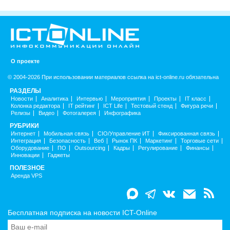
О проекте
© 2004-2026 При использовании материалов ссылка на ict-online.ru обязательна
РАЗДЕЛЫ
Новости
Аналитика
Интервью
Мероприятия
Проекты
IT класс
Колонка редактора
IT рейтинг
ICT Life
Тестовый стенд
Фигура речи
Релизы
Видео
Фотогалерея
Инфографика
РУБРИКИ
Интернет
Мобильная связь
CIO/Управление ИТ
Фиксированная связь
Интеграция
Безопасность
Веб
Рынок ПК
Маркетинг
Торговые сети
Оборудование
ПО
Outsourcing
Кадры
Регулирование
Финансы
Инновации
Гаджеты
ПОЛЕЗНОЕ
Аренда VPS
Бесплатная подписка на новости ICT-Online