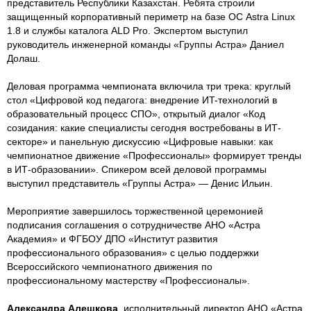
представитель Республики Казахстан. Ребята строили
защищенный корпоративный периметр на базе ОС Astra Linux
1.8 и службы каталога ALD Pro. Экспертом выступил
руководитель инженерной команды «Группы Астра» Даниел
Долаш.
Деловая программа чемпионата включила три трека: круглый
стол «Цифровой код педагога: внедрение ИT-технологий в
образовательный процесс СПО», открытый диалог «Код
созидания: какие специалисты сегодня востребованы в ИТ-
секторе» и панельную дискуссию «Цифровые навыки: как
чемпионатное движение «Профессионалы» формирует тренды
в ИТ-образовании». Спикером всей деловой программы
выступил представитель «Группы Астра» — Денис Ильин.
Мероприятие завершилось торжественной церемонией
подписания соглашения о сотрудничестве АНО «Астра
Академия» и ФГБОУ ДПО «Институт развития
профессионального образования» с целью поддержки
Всероссийского чемпионатного движения по
профессиональному мастерству «Профессионалы».
Александра Алешкова
, исполнительный директор АНО «Астра