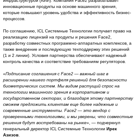
инфраструктурой (КИИ). Компания Face2 разрабатывает
инновационные продукты на основе машинного зрения,
которые повышают уровень удобства и эффективность бизнес-
процессов.
По соглашению, ICL Системные Технологии получает право на
реализацию лицензий на продукты и решения Face2,
разработку совместных программно-аппаратных комплексов, а
также внедрение и последующую техподдержку этих решений
(1 и 2 линии). Условия партнерства обеспечивают надежный
контроль качества и соответствие требованиям регуляторов.
«
Подписание соглашения с Face2 — важный шаг в
расширении нашего портфеля решений для безопасности
биометрических систем. Мы видим растущий спрос на
технологии машинного зрения в корпоративном и
государственном секторах, и благодаря этому партнерству
сможем предложить клиентам еще более надежные и
современные инструменты. Face2 — это вендор с
проверенными технологиями, и мы уверены, что совместные
решения будут востребованы на рынке
», — подчеркнул
генеральный директор ICL Системные Технологии
Ирек
Азизов
.