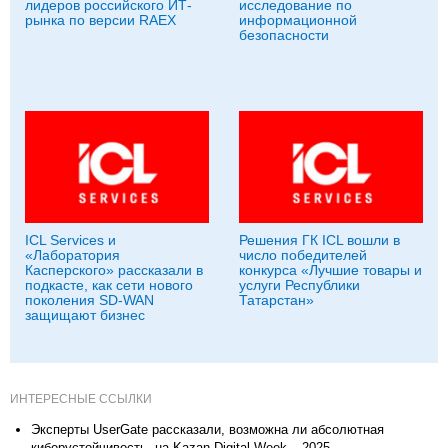
лидеров российского ИТ-
исследование по
рынка по версии RAEX
информационной
безопасности
ICL Services и
Решения ГК ICL вошли в
«Лаборатория
число победителей
Касперского» рассказали в
конкурса «Лучшие товары и
подкасте, как сети нового
услуги Республики
поколения SD-WAN
Татарстан»
защищают бизнес
ИНТЕРЕСНЫЕ ССЫЛКИ
Эксперты UserGate рассказали, возможна ли абсолютная
киберустойчивость, на Kazan Digital Week – 2025