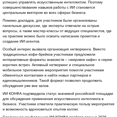
успешно управлять искусственным интеллектом. Поэтому
совершенствование навыков работы с ИИ становится
центральным вектором во всех сферах бизнеса.
Помимо докладов, для участников были организованы
панельные дискуссии, где эксперты отвечали на острые
вопросы, а также мастер-классы от ведущих специалистов, где
на практике можно было освоить написание промптов и
создание ИИ-агентов.
Особый интерес вызвала организация нетворкинга. Вместо
традиционных кофе-брейков участникам предложили
интерактивные форматы знакомств – «мировое кафе» и серию
коротких встреч. Активный нетворкинг и специальное
мобильное приложение мероприятия помогли участникам
обменяться контактами и найти новых партнеров и
единомышленников. Такой формат позволил продолжить
обсуждения уже вне залов.
ИИ КОНФА подтвердила статус значимой российской площадки
для обсуждения применения искусственного интеллекта в
бизнесе. Участники отметили практическую пользу мероприятия
и возможность вдохновиться опытом коллег.
Следующая конференция ИИ КОНФА пройдет осенью 2026