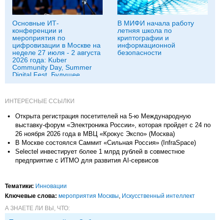
Основные ИТ-
В МИФИ начала работу
конференции и
летняя школа по
мероприятия по
криптографии и
цифровизации в Москве на
информационной
неделе 27 июля - 2 августа
безопасности
2026 года: Kuber
Community Day, Summer
Digital Fest, Будущее
исследований в
корпорациях и другие
ИНТЕРЕСНЫЕ ССЫЛКИ
Открыта регистрация посетителей на 5-ю Международную
выставку-форум «Электроника России», которая пройдет с 24 по
26 ноября 2026 года в МВЦ «Крокус Экспо» (Москва)
В Москве состоялся Саммит «Сильная Россия» (InfraSpace)
Selectel инвестирует более 1 млрд рублей в совместное
предприятие с ИТМО для развития AI-сервисов
Тематики:
Инновации
Ключевые слова:
мероприятия Москвы
,
Искусственный интеллект
А ЗНАЕТЕ ЛИ ВЫ, ЧТО: