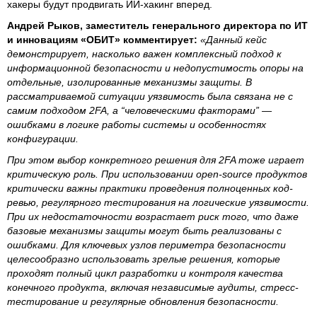
хакеры будут продвигать ИИ-хакинг вперед.
Андрей Рыков, заместитель генерального директора по ИТ
и инновациям «ОБИТ» комментирует:
«Данный кейс
демонстрирует, насколько важен комплексный подход к
информационной безопасности и недопустимость опоры на
отдельные, изолированные механизмы защиты. В
рассматриваемой ситуации уязвимость была связана не с
самим подходом 2FA, а “человеческими факторами” —
ошибками в логике работы системы и особенностях
конфигурации.
При этом выбор конкретного решения для 2FA тоже играет
критическую роль. При использовании open-source продуктов
критически важны практики проведения полноценных код-
ревью, регулярного тестирования на логические уязвимости.
При их недостаточности возрастает риск того, что даже
базовые механизмы защиты могут быть реализованы с
ошибками. Для ключевых узлов периметра безопасности
целесообразно использовать зрелые решения, которые
проходят полный цикл разработки и контроля качества
конечного продукта, включая независимые аудиты, стресс-
тестирование и регулярные обновления безопасности.