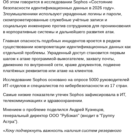
Об этом говорится в исследовании Sophos «Состояние
безопасности идентификационных данных в 2026 году».
Злоумышленники используют украденные логины и пароли,
скомпрометированные служебные учётные записи и
социальную инженерию против сотрудников для проникновения
в корпоративные системы и дальнейшего развития атак.
Главная опасность подобных инцидентов кроется в редком
существовании компрометации идентификационных данных как
отдельной проблемы. Украденный доступ становится первым
шагом к атаке программой-вымогателем, захвату почты,
движению по внутренней сети, краже документов, подмене
платёжных реквизитов или атаке на клиентов.
Исследование Sophos основано на опросе 5000 руководителей
ИТ-отделов и специалистов по кибербезопасности из 17 стран.
Самые низкие показатели утечек Sophos зафиксировала в ИТ,
телекоммуникациях и здравоохранении.
Мнением о проблеме поделился Андрей Кузнецов,
генеральный директор ООО "РуБэкап" (входит в "Группу
Астра").
«
Хочу подчеркнуть важность наличия систем резервного