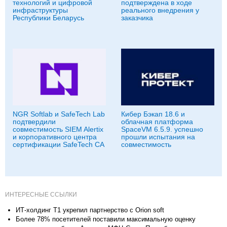
технологий и цифровой
подтверждена в ходе
инфраструктуры
реального внедрения у
Республики Беларусь
заказчика
NGR Softlab и SafeTech Lab
Кибер Бэкап 18.6 и
подтвердили
облачная платформа
совместимость SIEM Alertix
SpaceVM 6.5.9. успешно
и корпоративного центра
прошли испытания на
сертификации SafeTech CA
совместимость
ИНТЕРЕСНЫЕ ССЫЛКИ
ИТ-холдинг Т1 укрепил партнерство с Orion soft
Более 78% посетителей поставили максимальную оценку