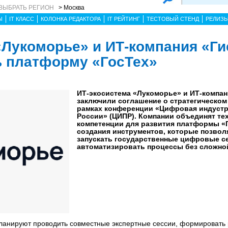
ВЫБРАТЬ РЕГИОН
> Москва
Ы
IT КЛАСС
КОЛОНКА РЕДАКТОРА
IT РЕЙТИНГ
ТЕСТОВЫЙ СТЕНД
РЕЛИЗ
«Лукоморье» и ИТ-компания «Ги
ь платформу «ГосТех»
ИТ-экосистема «Лукоморье» и ИТ-компан
заключили соглашение о стратегическом
рамках конференции «Цифровая индуст
России» (ЦИПР). Компании объединят те
компетенции для развития платформы «Г
создания инструментов, которые позвол
запускать государственные цифровые с
автоматизировать процессы без сложной
ланируют проводить совместные экспертные сессии, формировать 