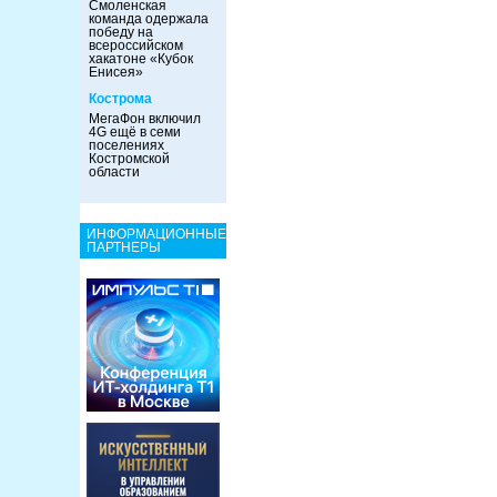
Смоленская
команда одержала
победу на
всероссийском
хакатоне «Кубок
Енисея»
Кострома
МегаФон включил
4G ещё в семи
поселениях
Костромской
области
ИНФОРМАЦИОННЫЕ
ПАРТНЕРЫ