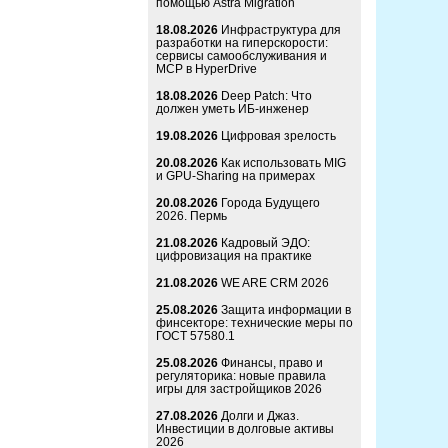
помощью Astra Migration
18.08.2026
Инфраструктура для
разработки на гиперскорости:
сервисы самообслуживания и
MCP в HyperDrive
18.08.2026
Deep Patch: Что
должен уметь ИБ-инженер
19.08.2026
Цифровая зрелость
20.08.2026
Как использовать MIG
и GPU-Sharing на примерах
20.08.2026
Города Будущего
2026. Пермь
21.08.2026
Кадровый ЭДО:
цифровизация на практике
21.08.2026
WE ARE CRM 2026
25.08.2026
Защита информации в
финсекторе: технические меры по
ГОСТ 57580.1
25.08.2026
Финансы, право и
регуляторика: новые правила
игры для застройщиков 2026
27.08.2026
Долги и Джаз.
Инвестиции в долговые активы
2026