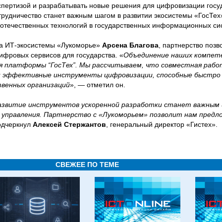
спертизой и разрабатывать новые решения для цифровизации госу
трудничество станет важным шагом в развитии экосистемы «ГосТех
 отечественных технологий в государственных информационных си
ра ИТ-экосистемы «Лукоморье»
Арсена Благова
, партнерство позв
ифровых сервисов для государства. «
Объединение наших компет
я платформы “ГосТех”. Мы рассчитываем, что совместная рабо
 и эффективные инструменты цифровизации, способные быстро
твенных организаций
», — отметил он.
азвитие инструментов ускоренной разработки станет важным 
 управления. Партнерство с «Лукоморьем» позволит нам предл
одчеркнул
Алексей Стержантов
, генеральный директор «Гистех».
СВЕЖЕЕ ПО ТЕМЕ