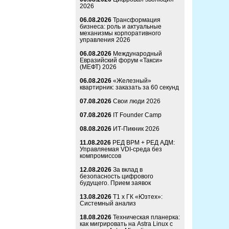
2026
06.08.2026
Трансформация
бизнеса: роль и актуальные
механизмы корпоративного
управления 2026
06.08.2026
Международный
Евразийский форум «Такси»
(МЕФТ) 2026
06.08.2026
«Железный»
квартирник: заказать за 60 секунд
07.08.2026
Свои люди 2026
07.08.2026
IT Founder Camp
08.08.2026
ИТ-Пикник 2026
11.08.2026
РЕД ВРМ + РЕД АДМ:
Управляемая VDI-среда без
компромиссов
12.08.2026
За вклад в
безопасность цифрового
будущего. Прием заявок
13.08.2026
Т1 x ГК «Юзтех»:
Системный анализ
18.08.2026
Техническая планерка:
как мигрировать на Astra Linux с