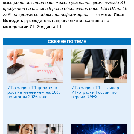
выстроенная стратегия может ускорить время выхода ИТ-
продуктов на рынок в 5 раз и обеспечить рост EBITDA на 15-
25% на зрелых стадиях трансформации
»,
— отметил
Иван
Володин,
руководитель направления консалтинга по
методологии ИТ-Холдинга Т1.
СВЕЖЕЕ ПО ТЕМЕ
ИТ-холдинг Т1 целится в
ИТ-холдинг Т1 — лидер
рост не менее чем на 10%
ИТ-отрасли России, по
по итогам 2026 года
версии RAEX