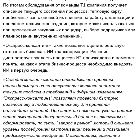
По итогам обследования от команды Т1 компания получает
описание текущего состояния процессов, тепловую карту
проблемных зон с оценкой их влияния на работу организации и
проектное техническое задание, которое может использоваться
при проведении закупочных процедур, выборе подрядчиков или
планировании внутренних изменений.
«Экспресс-консалтинг» также позволяет оценить реальную
готовность бизнеса к ИИ-трансформации. Решение
диагностирует зрелость процессов ИТ-производства и помогает
понять, на каком этапе бизнес-процесса необходимо внедрять
ИИ в первую очередь.
«Сегодня многие компании откладывают проекты
трансформации из-за отсутствия четкого понимания
текущих проблем и требований к будущим изменениям.
“Экспресс-консалтинг” позволяет провести быструю
диагностику и подготовить основу для принятия
дальнейших решений. При этом он помогает уже на раннем
этапе выстроить доверительный диалог с заказчиком и
сформировать, по сути, “запрос в рынок”, который снижает
уровень последующей кастомизации решений и повышает
предсказуемость внедрения
. В дальнейшем, грамотно