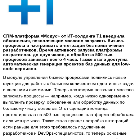
CRM-платформа «Модус» от ИТ-холдинга Т1 внедрила
обновления, позволяющие массово запускать бизнес-
процессы и настраивать интеграции без привлечения
разработчиков. Время активного запуска платформы
сократилось до двух часов, а обработка 500 тыс.
процессов занимает всего 4 часа. Также стала доступна
автоматическая генерация проектов баз данных для low-
code сервисов.
В модуле управления бизнес-процессами появились новые
функции для работы с большим количеством однотипных задач
и внешними системами. Теперь платформа позволяет массово
запускать процессы — например, когда нужно одновременно
выполнить проверку, обновление или обработку данных по
большому числу объектов. Этот сценарий команда
протестировала на 500 тыс. процессов: платформа обработала
их за четыре часа. Также стала проще настройка интеграций:
если раньше для этого требовалось подключение
разработчиков и DevOps-специалистов, то теперь основные