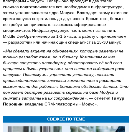
платформы «Модус». Теперь оно проходит в два этапа:
сначала подготавливается вся необходимая инфраструктура,
затем устанавливается ядро Модуса. Благодаря этому активное
время запуска сократилось до двух часов. Кроме того, больше
не требуется привлекать высококвалифицированных
специалистов. Инфраструктурную часть может выполнить
Middle DevOps-инженер за 1-1,5 часа, а работу с приложением
— разработчик или начинающий специалист за 15-30 минут.
«Мы сделали акцент на обновлениях, которые заметны не
только разработчикам, но и бизнесу. Компаниям важно
быстро запускать платформу, адаптировать её под свои
процессы и быть уверенными, что система выдержит рост
нагрузки. Поэтому мы упростили установку, повысили
производительность ключевых компонентов и расширили
возможности для работы с большими объёмами данных. Это
помогает быстрее развивать сервисы на базе Модуса и
снижать затраты на их сопровождение»
, — отметил
Тимур
Порошин
, владелец CRM-платформы «Модус».
СВЕЖЕЕ ПО ТЕМЕ