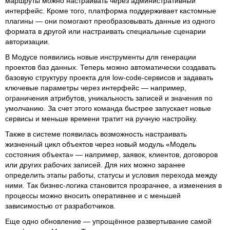
маршруты можно настраивать через административный
интерфейс. Кроме того, платформа поддерживает кастомные
плагины — они помогают преобразовывать данные из одного
формата в другой или настраивать специальные сценарии
авторизации.
В Модусе появились новые инструменты для генерации
проектов баз данных. Теперь можно автоматически создавать
базовую структуру проекта для low-code-сервисов и задавать
ключевые параметры через интерфейс — например,
ограничения атрибутов, уникальность записей и значения по
умолчанию. За счет этого команда быстрее запускает новые
сервисы и меньше времени тратит на ручную настройку.
Также в системе появилась возможность настраивать
жизненный цикл объектов через новый модуль «Модель
состояния объекта» — например, заявок, клиентов, договоров
или других рабочих записей. Для них можно заранее
определить этапы работы, статусы и условия перехода между
ними. Так бизнес-логика становится прозрачнее, а изменения в
процессы можно вносить оперативнее и с меньшей
зависимостью от разработчиков.
Еще одно обновление — упрощённое развертывание самой