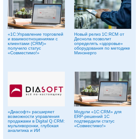
«1С:Управление торговлей
Новый релиз 1С:RCM от
и взаимоотношениями с
Деснола позволит
клиентами (CRM)»
определять «здоровье»
получило статус
оборудования по методике
«Совместимо!»
Минэнерго
«Диасофт» расширяет
Модули «1С:CRM» для
возможности управления
ERP-решений 1С
продажами в Digital Q.CRM:
подтвердили статус
мультиворонки, глубокая
«Совместимо!»
аналитика и ИИ