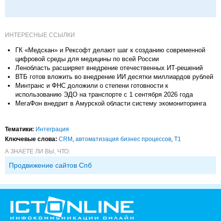
ИНТЕРЕСНЫЕ ССЫЛКИ
ГК «Медскан» и Рексофт делают шаг к созданию современной
цифровой среды для медицины по всей России
Ленобласть расширяет внедрение отечественных ИТ-решений
ВТБ готов вложить во внедрение ИИ десятки миллиардов рублей
Минтранс и ФНС доложили о степени готовности к
использованию ЭДО на транспорте с 1 сентября 2026 года
МегаФон внедрит в Амурской области систему экомониторинга
Тематики:
Интеграция
Ключевые слова:
CRM
,
автоматизация бизнес процессов
,
Т1
А ЗНАЕТЕ ЛИ ВЫ, ЧТО:
Продвижение сайтов Спб