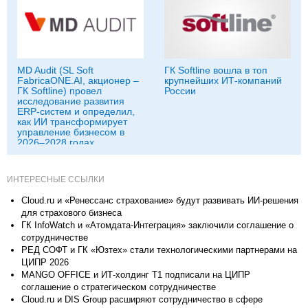
MD Audit (SL Soft
ГК Softline вошла в топ
FabricaONE.AI, акционер –
крупнейших ИТ-компаний
ГК Softline) провел
России
исследование развития
ERP-систем и определил,
как ИИ трансформирует
управление бизнесом в
2026–2028 годах
ИНТЕРЕСНЫЕ ССЫЛКИ
Cloud.ru и «Ренессанс страхование» будут развивать ИИ-решения
для страхового бизнеса
ГК InfoWatch и «Атомдата-Интеграция» заключили соглашение о
сотрудничестве
РЕД СОФТ и ГК «Юзтех» стали технологическими партнерами на
ЦИПР 2026
MANGO OFFICE и ИТ-холдинг Т1 подписали на ЦИПР
соглашение о стратегическом сотрудничестве
Cloud.ru и DIS Group расширяют сотрудничество в сфере