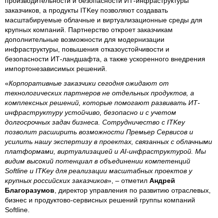
производительности и безопасности ИТ-инфраструктуры
заказчиков, а продукты ITKey позволяют создавать
масштабируемые облачные и виртуализационные среды для
крупных компаний. Партнерство откроет заказчикам
дополнительные возможности для модернизации
инфраструктуры, повышения отказоустойчивости и
безопасности ИТ-ландшафта, а также ускоренного внедрения
импортонезависимых решений.
«
Корпоративные заказчики сегодня ожидают от
технологических партнеров не отдельных продуктов, а
комплексных решений, которые помогают развивать ИТ-
инфраструктуру устойчиво, безопасно и с учетом
долгосрочных задач бизнеса. Сотрудничество с ITKey
позволит расширить возможности Премьер Сервисов и
усилить нашу экспертизу в проектах, связанных с облачными
платформами, виртуализацией и AI-инфраструктурой. Мы
видим высокий потенциал в объединении компетенций
Softline и ITKey для реализации масштабных проектов у
крупных российских заказчиков
», – отметил
Андрей
Благоразумов
, директор управления по развитию отраслевых,
бизнес и продуктово-сервисных решений группы компаний
Softline.