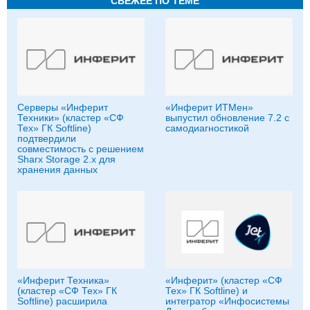
СВЕЖЕЕ ПО ТЕМЕ
Серверы «Инферит
«Инферит ИТМен»
Техники» (кластер «СФ
выпустил обновление 7.2 с
Тех» ГК Softline)
самодиагностикой
подтвердили
совместимость с решением
Sharx Storage 2.x для
хранения данных
«Инферит Техника»
«Инферит» (кластер «СФ
(кластер «СФ Тех» ГК
Тех» ГК Softline) и
Softline) расширила
интегратор «Инфосистемы