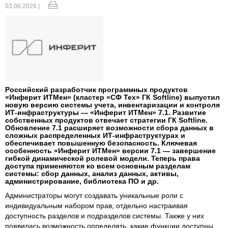
03.06.2026 |
Российский разработчик программных продуктов
«Инферит ИТМен» (кластер «СФ Тех» ГК Softline) выпустил
новую версию системы учета, инвентаризации и контроля
ИТ-инфраструктуры — «Инферит ИТМен» 7.1. Развитие
собственных продуктов отвечает стратегии ГК Softline.
Обновление 7.1 расширяет возможности сбора данных в
сложных распределенных ИТ-инфраструктурах и
обеспечивает повышенную безопасность. Ключевая
особенность «Инферит ИТМен» версии 7.1 — завершение
гибкой динамической ролевой модели. Теперь права
доступа применяются ко всем основным разделам
системы: сбор данных, анализ данных, активы,
администрирование, библиотека ПО и др.
Администраторы могут создавать уникальные роли с
индивидуальным набором прав, отдельно настраивая
доступность разделов и подразделов системы. Также у них
появилась возможность определять, какие функции доступны