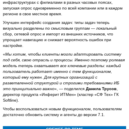
инфраструктурах с филиалами в разных часовых поясах,
запуская опрос одновременно по всей компании или в каждом
регионе в свое местное время.
Улучшен интерфейс создания задач: типы задач теперь
визуально разделены по смысловым группам — локальный
сбор, сетевой опрос и импорт из внешних источников, что
упрощает навигацию и снижает вероятность ошибок при
настройке.
«
Мы хотим, чтобы клиенты могли адаптировать систему
под себя, свою отрасль и процессы. Именно поэтому ролевая
модель теперь охватывает все ключевые разделы: каждый
пользователь работает именно с тем функционалом,
который ему нужен. Для крупных организаций с
разветвленной структурой и строгими требованиями ИБ
это принципиально важно
», — поделился
Данила Трусов
,
директор продукта «Инферит ИТМен» (кластер «СФ Тех» ГК
Softline).
Чтобы воспользоваться новым функционалом, пользователям
достаточно обновить систему и агенты до версии 7.1.