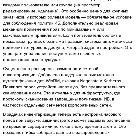
каждому пользователю или группе (на просмотр,
редактирование, удаление). Это особенно ценно для крупных
заказчиков, у которых ролевая модель — обязательное условие
для соблюдения политик ИБ. Дополнительно реализован
механизм применения прав по минимальным или
максимальным привилегиям. Если пользователь состоит в
нескольких группах с разными правами, система автоматически
применит тот уровень доступа, который задан в настройках. Это
упрощает управление доступом даже в сложных
организационных структурах.
Существенно расширены возможности сетевой
инвентаризации. Добавлена поддержка новых методов
аутентификации для WinRM, включая Negotiate и Kerberos.
Появился опрос устройств напрямую, без предварительного
сканирования сети. Это актуально для инфраструктур, где
протоколы сканирования запрещены политиками ИБ, в
частности отдельных сегментов корпоративных сетей.
В задачах инвентаризации теперь есть настройка часового
пояса при запуске: администратор может задавать расписание
по времени сервера или по локальному времени агента. Это
позволяет гибко собирать данные в распределенных