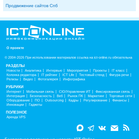
Продвижение сайтов Спб
О проекте
© 2004-2026 При использовании материалов ссылка на ict-online.ru обязательна
РАЗДЕЛЫ
Новости
Аналитика
Интервью
Мероприятия
Проекты
IT класс
Колонка редактора
IT рейтинг
ICT Life
Тестовый стенд
Фигура речи
Релизы
Видео
Фотогалерея
Инфографика
РУБРИКИ
Интернет
Мобильная связь
CIO/Управление ИТ
Фиксированная связь
Интеграция
Безопасность
Веб
Рынок ПК
Маркетинг
Торговые сети
Оборудование
ПО
Outsourcing
Кадры
Регулирование
Финансы
Инновации
Гаджеты
ПОЛЕЗНОЕ
Аренда VPS