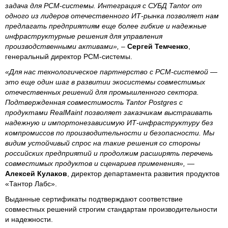
задача для РСМ-системы. Интеграция с СУБД Tantor от
одного из лидеров отечественного ИТ-рынка позволяет нам
предлагать предприятиям еще более гибкие и надежные
инфраструктурные решения для управления
производственными активами»,
–
Сергей Темченко
,
генеральный директор РСМ-системы.
«Для нас технологическое партнерство с РСМ-системой —
это еще один шаг в развитии экосистемы совместимых
отечественных решений для промышленного сектора.
Подтвержденная совместимость Tantor Postgres с
продуктами RealMaint позволяет заказчикам выстраивать
надежную и импортонезависимую ИТ-инфраструктуру без
компромиссов по производительности и безопасности. Мы
видим устойчивый спрос на такие решения со стороны
российских предприятий и продолжим расширять перечень
совместимых продуктов и сценариев применения»,
—
Алексей Кулаков
, директор департамента развития продуктов
«Тантор Лабс».
Выданные сертификаты подтверждают соответствие
совместных решений строгим стандартам производительности
и надежности.