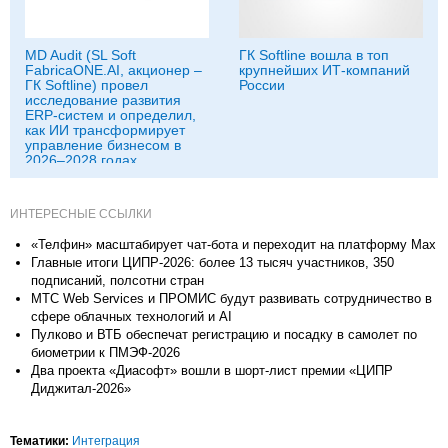
MD Audit (SL Soft
ГК Softline вошла в топ
FabricaONE.AI, акционер –
крупнейших ИТ-компаний
ГК Softline) провел
России
исследование развития
ERP-систем и определил,
как ИИ трансформирует
управление бизнесом в
2026–2028 годах
ИНТЕРЕСНЫЕ ССЫЛКИ
«Телфин» масштабирует чат-бота и переходит на платформу Max
Главные итоги ЦИПР-2026: более 13 тысяч участников, 350
подписаний, полсотни стран
МТС Web Services и ПРОМИС будут развивать сотрудничество в
сфере облачных технологий и AI
Пулково и ВТБ обеспечат регистрацию и посадку в самолет по
биометрии к ПМЭФ-2026
Два проекта «Диасофт» вошли в шорт-лист премии «ЦИПР
Диджитал-2026»
Тематики:
Интеграция