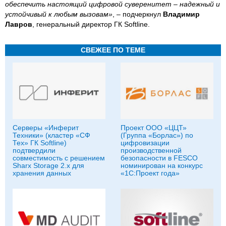
обеспечить настоящий цифровой суверенитет – надежный и
устойчивый к любым вызовам»
, – подчеркнул
Владимир
Лавров
, генеральный директор ГК Softline.
СВЕЖЕЕ ПО ТЕМЕ
Серверы «Инферит
Проект ООО «ЦЦТ»
Техники» (кластер «СФ
(Группа «Борлас») по
Тех» ГК Softline)
цифровизации
подтвердили
производственной
совместимость с решением
безопасности в FESCO
Sharx Storage 2.x для
номинирован на конкурс
хранения данных
«1С:Проект года»