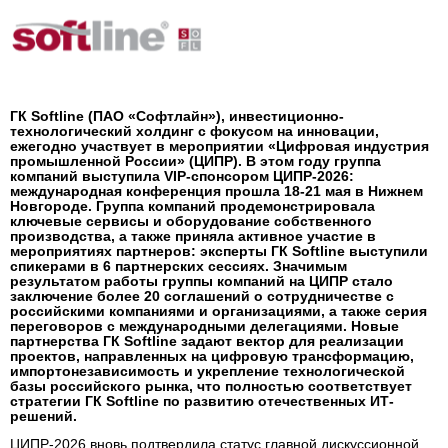
ГК Softline (ПАО «Софтлайн»), инвестиционно-
технологический холдинг с фокусом на инновации,
ежегодно участвует в мероприятии «Цифровая индустрия
промышленной России» (ЦИПР). В этом году группа
компаний выступила VIP-спонсором ЦИПР-2026:
международная конференция прошла 18-21 мая в Нижнем
Новгороде. Группа компаний продемонстрировала
ключевые сервисы и оборудование собственного
производства, а также приняла активное участие в
мероприятиях партнеров: эксперты ГК Softline выступили
спикерами в 6 партнерских сессиях. Значимым
результатом работы группы компаний на ЦИПР стало
заключение более 20 соглашений о сотрудничестве с
российскими компаниями и организациями, а также серия
переговоров с международными делегациями. Новые
партнерства ГК Softline задают вектор для реализации
проектов, направленных на цифровую трансформацию,
импортонезависимость и укрепление технологической
базы российского рынка, что полностью соответствует
стратегии ГК Softline по развитию отечественных ИТ-
решений.
ЦИПР-2026 вновь подтвердила статус главной дискуссионной