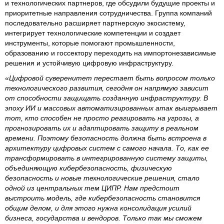
и технологических партнеров, где обсудили будущие проекты и
приоритетные направления сотрудничества. Группа компаний
последовательно расширяет партнерскую экосистему,
интегрирует технологические компетенции и создает
инструменты, которые помогают промышленности,
образованию и госсектору переходить на импортонезависимые
решения и устойчивую цифровую инфраструктуру.
«Цифровой суверенитет перестает быть вопросом только
технологического развития, сегодня он напрямую зависит
от способности защищать созданную инфраструктуру. В
эпоху ИИ и массовых автоматизированных атак выигрывает
тот, кто способен не просто реагировать на угрозы, а
прогнозировать их и адаптировать защиту в реальном
времени. Поэтому безопасность должна быть встроена в
архитектуру цифровых систем с самого начала. То, как ее
трансформировать в интегрированную систему защиты,
объединяющую кибербезопасность, физическую
безопасность и новые технологические решения, стало
одной из центральных тем ЦИПР. Нам предстоит
выстроить модель, где кибербезопасность становится
общим делом, и для этого нужна консолидация усилий
бизнеса, государства и вендоров. Только так мы сможем