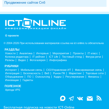
Продвижение сайтов Спб
О проекте
© 2004-2026 При использовании материалов ссылка на ict-online.ru обязательна
РАЗДЕЛЫ
Новости
Аналитика
Интервью
Мероприятия
Проекты
IT класс
Колонка редактора
IT рейтинг
ICT Life
Тестовый стенд
Фигура речи
Релизы
Видео
Фотогалерея
Инфографика
РУБРИКИ
Интернет
Мобильная связь
CIO/Управление ИТ
Фиксированная связь
Интеграция
Безопасность
Веб
Рынок ПК
Маркетинг
Торговые сети
Оборудование
ПО
Outsourcing
Кадры
Регулирование
Финансы
Инновации
Гаджеты
ПОЛЕЗНОЕ
Аренда VPS
Бесплатная подписка на новости ICT-Online