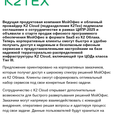
Ведущая продуктовая компания МойОфис и облачный
провайдер K2 Cloud (подразделение К2Тех) подписали
соглашение о сотрудничестве в рамках ЦИПР-2025 и
объявили о старте продаж офисного программного
обеспечения МойОфис в формате SaaS из К2 Облака.
Теперь корпоративные клиенты смогут быстро и удобно
получать доступ к надежным и безопасным офисным
сервисам с предустановленными настройками на базе
надежной территориально-распределенной
инфраструктуры K2 Cloud, включающей три ЦОДа класса
Tier III.
Предложение ориентировано на корпоративных заказчиков,
которые получат доступ к широкому спектру решений МойОфис
из К2 Облака. Клиенты смогут сформировать оптимальный
набор сервисов под свои конкретные бизнес-задачи.
Сотрудничество с K2 Cloud открывает дополнительные
возможности для быстрого развертывания решений МойОфис.
Заказчики могут напрямую взаимодействовать с командой
внедрения, оперативно решая вопросы и адаптируя процесс
под свои задачи. Данные пользователей будут храниться на