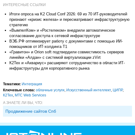
ИНТЕРЕСНЫЕ ССЫЛКИ
Итоги опроса на K2 Cloud Conf 2026: 69 из 70 ИТ-руководителей
признают «кризис железа» и пересматривают инфраструктурную
стратегию
«ВымпелКом» и «Ростелеком» внедрили автоматическое
согласование доступа к сетевой инфраструктуре
ВЭБ.РФ оптимизирует работу с документами с помощью ИИ-
помощников от ИТ-холдинга Т1
«Гравитон» и Orion soft подтвердили совместимость серверов
линейки «Алдан» с системой виртуализации zVirt
К2Тех и «Аквариус» расширяют сотрудничество в области ИТ-
инфраструктуры для корпоративного рынка
Тематики:
Интеграция
Ключевые слова:
облачные услуги
,
Искусственный интеллект
,
ЦИПР
,
К2Тех
,
МТС Web Services
А ЗНАЕТЕ ЛИ ВЫ, ЧТО:
Продвижение сайтов Спб