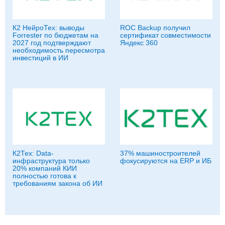
К2 НейроТех: выводы
ROC Backup получил
Forrester по бюджетам на
сертификат совместимости
2027 год подтверждают
Яндекс 360
необходимость пересмотра
инвестиций в ИИ
К2Тех: Data-
37% машиностроителей
инфраструктура только
фокусируются на ERP и ИБ
20% компаний КИИ
полностью готова к
требованиям закона об ИИ