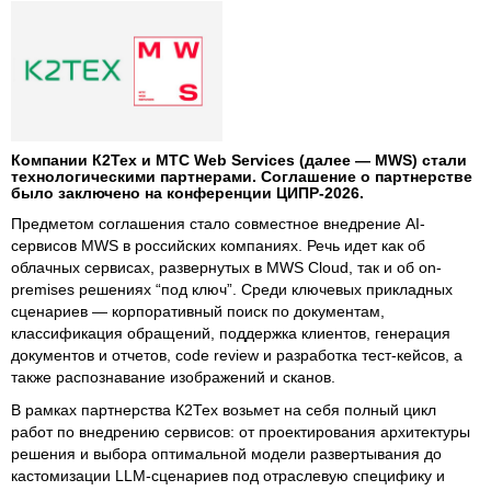
Компании К2Тех и МТС Web Services (далее — MWS) стали
технологическими партнерами. Соглашение о партнерстве
было заключено на конференции ЦИПР-2026.
Предметом соглашения стало совместное внедрение AI-
сервисов MWS в российских компаниях. Речь идет как об
облачных сервисах, развернутых в MWS Cloud, так и об on-
premises решениях “под ключ”. Среди ключевых прикладных
сценариев — корпоративный поиск по документам,
классификация обращений, поддержка клиентов, генерация
документов и отчетов, code review и разработка тест-кейсов, а
также распознавание изображений и сканов.
В рамках партнерства К2Тех возьмет на себя полный цикл
работ по внедрению сервисов: от проектирования архитектуры
решения и выбора оптимальной модели развертывания до
кастомизации LLM-сценариев под отраслевую специфику и