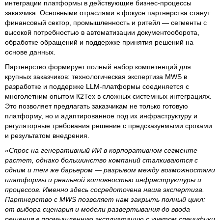
интеграции платформы в действующие бизнес-процессы
заказчика. Основными отраслями в фокусе партнерства станут
финансовый сектор, промышленность и ритейл — сегменты с
высокой потребностью в автоматизации документооборота,
обработке обращений и поддержке принятия решений на
основе данных.
Партнерство формирует полный набор компетенций для
крупных заказчиков: технологическая экспертиза MWS в
разработке и поддержке LLM-платформы соединяется с
многолетним опытом К2Тех в сложных системных интеграциях.
Это позволяет предлагать заказчикам не только готовую
платформу, но и адаптированное под их инфраструктуру и
регуляторные требования решение с предсказуемыми сроками
и результатом внедрения.
«Спрос на генеративный ИИ в корпоративном сегменте
растет, однако большинство компаний сталкиваются с
одним и тем же барьером — разрывом между возможностями
платформы и реальной готовностью инфраструктуры и
процессов. Именно здесь сосредоточена наша экспертиза.
Партнерство с MWS позволяет нам закрыть полный цикл:
от выбора сценария и модели развертывания до ввода
решения в промышленную эксплуатацию с учетом специфики