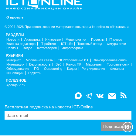
О проекте
© 2004-2026 При использовании материалов ссылка на ict-online.ru обязательна
РАЗДЕЛЫ
Новости
Аналитика
Интервью
Мероприятия
Проекты
IT класс
Колонка редактора
IT рейтинг
ICT Life
Тестовый стенд
Фигура речи
Релизы
Видео
Фотогалерея
Инфографика
РУБРИКИ
Интернет
Мобильная связь
CIO/Управление ИТ
Фиксированная связь
Интеграция
Безопасность
Веб
Рынок ПК
Маркетинг
Торговые сети
Оборудование
ПО
Outsourcing
Кадры
Регулирование
Финансы
Инновации
Гаджеты
ПОЛЕЗНОЕ
Аренда VPS
Бесплатная подписка на новости ICT-Online