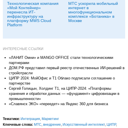
Технологическая компания
МТС ускорила мобильный
«Мой Контейнер»
интернет в
перенесла ИТ-
многофункциональном
инфраструктуру на
комплексе «Ботаника» в
платформу MWS Cloud
Москве
Platform
ИНТЕРЕСНЫЕ ССЫЛКИ
«ЛАНИТ Омни» и MANGO OFFICE стали технологическими
партнерами
ДОМ.РФ представил первый реестр отечественных ИИ-решений в
стройотрасли
ЦИПР 2024: МойОфис и T1 Облако подписали соглашение о
партнерстве
Сергей Голицын, Холдинг Т1, на ЦИПР-2024: «Платформы
хранения и обработки данных — «фундамент» цифровизации в
промышленности»
«Славянск ЭКО» «переедет» на Яндекс 360 для бизнеса
Тематики:
Интеграция
,
Маркетинг
Ключевые слова:
МТС
,
внедрение
,
Искусственный интеллект
,
ЦИПР
,