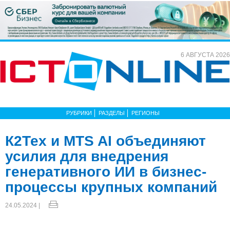
6 АВГУСТА 2026
РУБРИКИ
РАЗДЕЛЫ
РЕГИОНЫ
К2Тех и MTS AI объединяют
усилия для внедрения
генеративного ИИ в бизнес-
процессы крупных компаний
24.05.2024 |