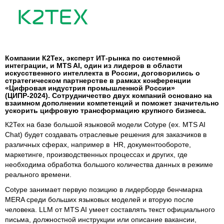
Компании К2Тех, эксперт ИТ-рынка по системной
интеграции, и MTS AI, один из лидеров в области
искусственного интеллекта в России, договорились о
стратегическом партнерстве в рамках конференции
«Цифровая индустрия промышленной России»
(ЦИПР-2024). Сотрудничество двух компаний основано на
взаимном дополнении компетенций и поможет значительно
ускорить цифровую трансформацию крупного бизнеса.
К2Тех на базе большой языковой модели Cotype (ex. MTS AI
Chat) будет создавать отраслевые решения для заказчиков в
различных сферах, например в HR, документообороте,
маркетинге, производственных процессах и других, где
необходима обработка большого количества данных в режиме
реального времени.
Cotype занимает первую позицию в лидерборде бенчмарка
MERA среди больших языковых моделей и вторую после
человека. LLM от MTS AI умеет составлять текст официального
письма, должностной инструкции или описание вакансии,