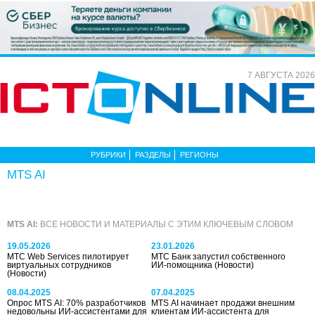
7 АВГУСТА 2026
РУБРИКИ
РАЗДЕЛЫ
РЕГИОНЫ
MTS AI
MTS AI:
ВСЕ НОВОСТИ И МАТЕРИАЛЫ С ЭТИМ КЛЮЧЕВЫМ СЛОВОМ
19.05.2026
23.01.2026
МТС Web Services пилотирует
МТС Банк запустил собственного
виртуальных сотрудников
ИИ-помощника
(Новости)
(Новости)
08.04.2025
07.04.2025
Опрос MTS AI: 70% разработчиков
MTS AI начинает продажи внешним
недовольны ИИ-ассистентами для
клиентам ИИ-ассистента для