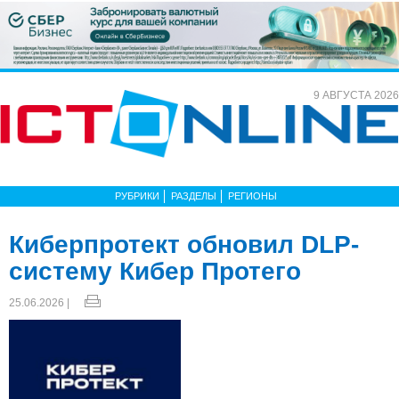
9 АВГУСТА 2026
РУБРИКИ
РАЗДЕЛЫ
РЕГИОНЫ
Киберпротект обновил DLP-
систему Кибер Протего
25.06.2026 |