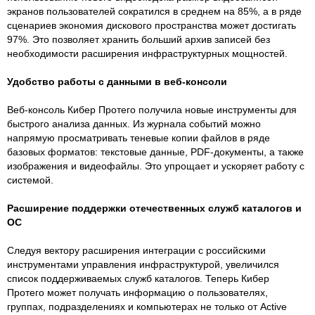
экранов пользователей сократился в среднем на 85%, а в ряде
сценариев экономия дискового пространства может достигать
97%. Это позволяет хранить больший архив записей без
необходимости расширения инфраструктурных мощностей.
Удобство работы с данными в веб-консоли
Веб-консоль Кибер Протего получила новые инструменты для
быстрого анализа данных. Из журнала событий можно
напрямую просматривать теневые копии файлов в ряде
базовых форматов: текстовые данные, PDF-документы, а также
изображения и видеофайлы. Это упрощает и ускоряет работу с
системой.
Расширение поддержки отечественных служб каталогов и
ОС
Следуя вектору расширения интеграции с российскими
инструментами управления инфраструктурой, увеличился
список поддерживаемых служб каталогов. Теперь Кибер
Протего может получать информацию о пользователях,
группах, подразделениях и компьютерах не только от Active