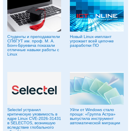
Студенты и преподаватели
Новый Linux-имплант
СПбГУТ им. проф. М. А.
угрожает всей цепочке
Бонч-Бруевича показали
разработки ПО
отличные навыки работы с
Linux
Selectel устранил
Уйти от Windows стало
критическую уязвимость в
проще: «Группа Астра»
ядре Linux CVE-2026-31431
выпустила инструмент
в SELECTOS, возникшую
автоматической миграции
вследствие глобального