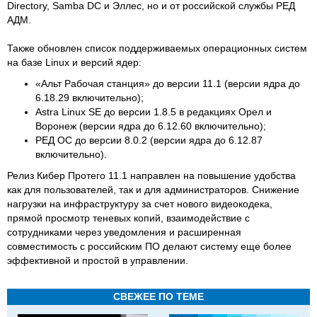
Directory, Samba DC и Эллес, но и от российской службы РЕД
АДМ.
Также обновлен список поддерживаемых операционных систем
на базе Linux и версий ядер:
«Альт Рабочая станция» до версии 11.1 (версии ядра до
6.18.29 включительно);
Astra Linux SE до версии 1.8.5 в редакциях Орел и
Воронеж (версии ядра до 6.12.60 включительно);
РЕД ОС до версии 8.0.2 (версии ядра до 6.12.87
включительно).
Релиз Кибер Протего 11.1 направлен на повышение удобства
как для пользователей, так и для администраторов. Снижение
нагрузки на инфраструктуру за счет нового видеокодека,
прямой просмотр теневых копий, взаимодействие с
сотрудниками через уведомления и расширенная
совместимость с российским ПО делают систему еще более
эффективной и простой в управлении.
СВЕЖЕЕ ПО ТЕМЕ