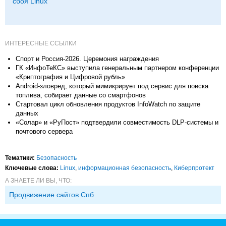
сбоя Linux
ИНТЕРЕСНЫЕ ССЫЛКИ
Спорт и Россия-2026. Церемония награждения
ГК «ИнфоТеКС» выступила генеральным партнером конференции
«Криптография и Цифровой рубль»
Android-зловред, который мимикрирует под сервис для поиска
топлива, собирает данные со смартфонов
Стартовал цикл обновления продуктов InfoWatch по защите
данных
«Солар» и «РуПост» подтвердили совместимость DLP-системы и
почтового сервера
Тематики:
Безопасность
Ключевые слова:
Linux
,
информационная безопасность
,
Киберпротект
А ЗНАЕТЕ ЛИ ВЫ, ЧТО:
Продвижение сайтов Спб