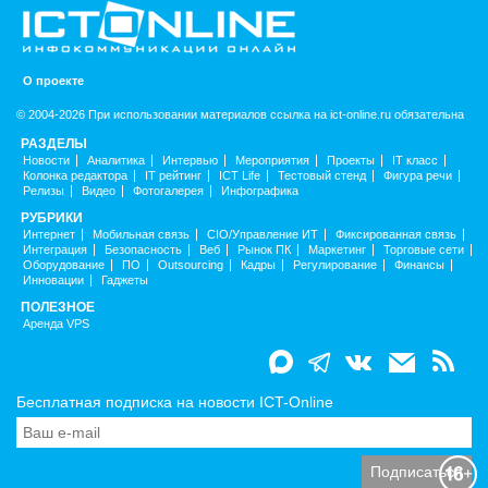
О проекте
© 2004-2026 При использовании материалов ссылка на ict-online.ru обязательна
РАЗДЕЛЫ
Новости
Аналитика
Интервью
Мероприятия
Проекты
IT класс
Колонка редактора
IT рейтинг
ICT Life
Тестовый стенд
Фигура речи
Релизы
Видео
Фотогалерея
Инфографика
РУБРИКИ
Интернет
Мобильная связь
CIO/Управление ИТ
Фиксированная связь
Интеграция
Безопасность
Веб
Рынок ПК
Маркетинг
Торговые сети
Оборудование
ПО
Outsourcing
Кадры
Регулирование
Финансы
Инновации
Гаджеты
ПОЛЕЗНОЕ
Аренда VPS
Бесплатная подписка на новости ICT-Online