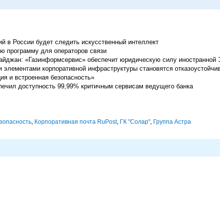
ий в России будет следить искусственный интеллект
ю программу для операторов связи
айджан: «Газинформсервис» обеспечит юридическую силу иностранной
элементами корпоративной инфраструктуры становятся отказоустойчив
ция и встроенная безопасность»
беспечил доступность 99,99% критичным сервисам ведущего банка
зопасность
,
Корпоративная почта RuPost
,
ГК "Солар"
,
Группа Астра