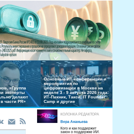
Основные ИТ-конференции и
мероприятия по
мов, «Группа
цифровизации в Москве на
ши эксперты
неделе 3 - 9 августа 2026 года:
льно делают
ИТ-Пикник, Такси, IT Founder
в части PR»
Camp и другие
КОЛОНКА РЕДАКТОРА
Вера Ананьева
Кого и как поддержит
закон о поддержке ИИ.