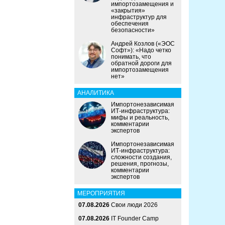
импортозамещения и
«закрытия»
инфраструктур для
обеспечения
безопасности»
Андрей Козлов («ЭОС
Софт»): «Надо четко
понимать, что
обратной дороги для
импортозамещения
нет»
АНАЛИТИКА
Импортонезависимая
ИТ-инфраструктура:
мифы и реальность,
комментарии
экспертов
Импортонезависимая
ИТ-инфраструктура:
сложности создания,
решения, прогнозы,
комментарии
экспертов
МЕРОПРИЯТИЯ
07.08.2026
Свои люди 2026
07.08.2026
IT Founder Camp