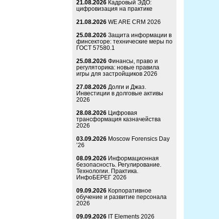
21.08.2026
Кадровый ЭДО:
цифровизация на практике
21.08.2026
WE ARE CRM 2026
25.08.2026
Защита информации в
финсекторе: технические меры по
ГОСТ 57580.1
25.08.2026
Финансы, право и
регуляторика: новые правила
игры для застройщиков 2026
27.08.2026
Долги и Джаз.
Инвестиции в долговые активы
2026
28.08.2026
Цифровая
трансформация казначейства
2026
03.09.2026
Moscow Forensics Day
’26
08.09.2026
Информационная
безопасность. Регулирование.
Технологии. Практика.
ИнфоБЕРЕГ 2026
09.09.2026
Корпоративное
обучение и развитие персонала
2026
09.09.2026
IT Elements 2026