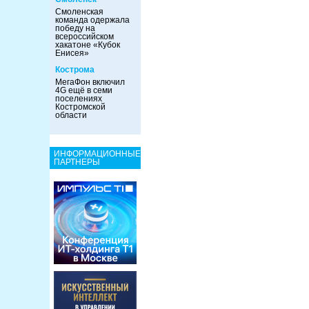
Смоленская
команда одержала
победу на
всероссийском
хакатоне «Кубок
Енисея»
Кострома
МегаФон включил
4G ещё в семи
поселениях
Костромской
области
ИНФОРМАЦИОННЫЕ
ПАРТНЕРЫ