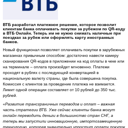
ВТБ разработал платежное решение, которое позволит
клиентам банка оплачивать покупки за рубежом по QR-коду
в ВТБ Онлайн. Теперь им не нужно снимать наличные при
поездках за рубеж или оформлять карту иностранных
банков.
Новый функционал позволяет оплачивать покупки в зарубежных
магазинах привычным способом: достаточно навести камеру
сканирования QR-кодов в приложении на код оплаты в чеке или
на терминале – оплата произойдет мгновенно. Платежи
проходят в рублях с последующей конвертацией в
национальную валюту страны, где была совершена покупка.
Комиссия с клиентов за проведение платежа не взимается.
Лимит одной операции составляет от 10 рублей до 350 тыс.
рублей.
«
Развитие трансграничных переводов и оплат – важная
часть стратегии ВТБ. Уже сейчас клиенты банка могут
онлайн переводить деньги в большинство стран СНГ, а
теперь мы запустили инновационную, импортозамещенную
технологию, которая значительно упростит оплату покупок