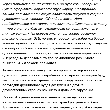
через мобильное приложение ВТБ за рубежом. Теперь не
нужно оформлять дорогостоящую карту иностранных
банков: пользователи могут оплачивать покупки и услуги в
путешествиях, сканируя QR-код на кассе. Нет
необходимости и снимать наличные или обменивать валюту
— при оплате рубли автоматически конвертируются в
нужную валюту. На первом этапе наш сервис доступен
только клиентам ВТБ, но уже в первом полугодии мы будем
готовы предоставить эту технологию в рамках партнерств
с международными банками и финтех-компаниями в
дружественных странах
», - отметил начальник управления
«Переводы» департамента транзакционного розничного
бизнеса ВТБ
Алексей Хранилов
.
Технология и сервис уже успешно прошли тестирование в
одной из стран ближнего зарубежья и в первом полугодии будут
масштабироваться в странах ближнего зарубежья. Во втором
полугодии функционал будет доступен и в других
дружественных странах ближнего и дальнего зарубежья.
Ранее ВТБ реализовал мгновенные переводы на карты
национальных платежных систем стран Центральной Азии.
Кроме того, банк развивает сервис переводов за рубеж через