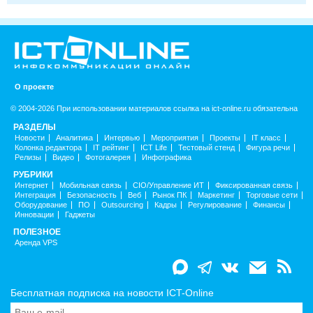
О проекте
© 2004-2026 При использовании материалов ссылка на ict-online.ru обязательна
РАЗДЕЛЫ
Новости
Аналитика
Интервью
Мероприятия
Проекты
IT класс
Колонка редактора
IT рейтинг
ICT Life
Тестовый стенд
Фигура речи
Релизы
Видео
Фотогалерея
Инфографика
РУБРИКИ
Интернет
Мобильная связь
CIO/Управление ИТ
Фиксированная связь
Интеграция
Безопасность
Веб
Рынок ПК
Маркетинг
Торговые сети
Оборудование
ПО
Outsourcing
Кадры
Регулирование
Финансы
Инновации
Гаджеты
ПОЛЕЗНОЕ
Аренда VPS
Бесплатная подписка на новости ICT-Online