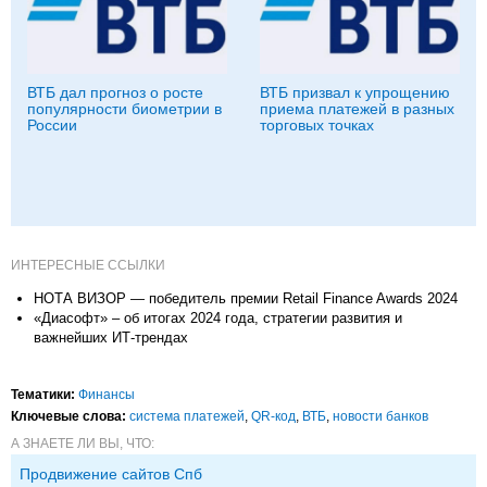
ВТБ дал прогноз о росте
ВТБ призвал к упрощению
популярности биометрии в
приема платежей в разных
России
торговых точках
ИНТЕРЕСНЫЕ ССЫЛКИ
НОТА ВИЗОР — победитель премии Retail Finance Awards 2024
«Диасофт» – об итогах 2024 года, стратегии развития и
важнейших ИТ-трендах
Тематики:
Финансы
Ключевые слова:
система платежей
,
QR-код
,
ВТБ
,
новости банков
А ЗНАЕТЕ ЛИ ВЫ, ЧТО:
Продвижение сайтов Спб