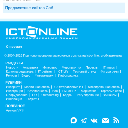
Продвижение сайтов Спб
О проекте
© 2004-2026 При использовании материалов ссылка на ict-online.ru обязательна
РАЗДЕЛЫ
Новости
Аналитика
Интервью
Мероприятия
Проекты
IT класс
Колонка редактора
IT рейтинг
ICT Life
Тестовый стенд
Фигура речи
Релизы
Видео
Фотогалерея
Инфографика
РУБРИКИ
Интернет
Мобильная связь
CIO/Управление ИТ
Фиксированная связь
Интеграция
Безопасность
Веб
Рынок ПК
Маркетинг
Торговые сети
Оборудование
ПО
Outsourcing
Кадры
Регулирование
Финансы
Инновации
Гаджеты
ПОЛЕЗНОЕ
Аренда VPS