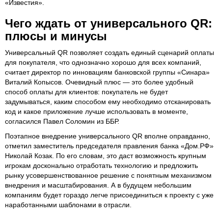
«Известия».
Чего ждать от универсального QR:
плюсы и минусы
Универсальный QR позволяет создать единый сценарий оплаты
для покупателя, что однозначно хорошо для всех компаний,
считает директор по инновациям банковской группы «Синара»
Виталий Копысов. Очевидный плюс — это более удобный
способ оплаты для клиентов: покупатель не будет
задумываться, каким способом ему необходимо отсканировать
код и какое приложение лучше использовать в моменте,
согласился Павел Соломин из ББР.
Поэтапное внедрение универсального QR вполне оправданно,
отметил заместитель председателя правления банка «Дом.РФ»
Николай Козак. По его словам, это даст возможность крупным
игрокам досконально отработать технологию и предложить
рынку усовершенствованное решение с понятным механизмом
внедрения и масштабирования. А в будущем небольшим
компаниям будет гораздо легче присоединиться к проекту с уже
наработанными шаблонами в отрасли.