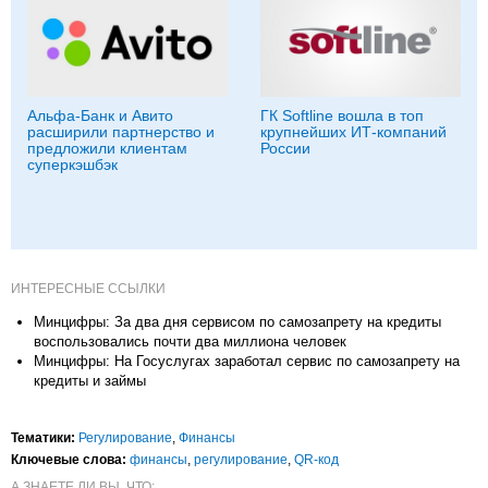
Альфа-Банк и Авито
ГК Softline вошла в топ
расширили партнерство и
крупнейших ИТ-компаний
предложили клиентам
России
суперкэшбэк
ИНТЕРЕСНЫЕ ССЫЛКИ
Минцифры: За два дня сервисом по самозапрету на кредиты
воспользовались почти два миллиона человек
Минцифры: На Госуслугах заработал сервис по самозапрету на
кредиты и займы
Тематики:
Регулирование
,
Финансы
Ключевые слова:
финансы
,
регулирование
,
QR-код
А ЗНАЕТЕ ЛИ ВЫ, ЧТО: