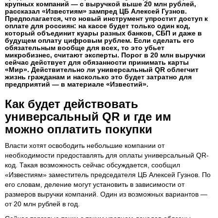
крупных компаний — с выручкой выше 20 млн рублей,
рассказал «Известиям» зампред ЦБ Алексей Гузнов.
Предполагается, что новый инструмент упростит доступ к
оплате для россиян: на кассе будет только один код,
который объединит куары разных банков, СБП и даже в
будущем оплату цифровым рублем. Если сделать его
обязательным вообще для всех, то это убьет
микробизнес, считают эксперты. Порог в 20 млн выручки
сейчас действует для обязанности принимать карты
«Мир». Действительно ли универсальный QR облегчит
жизнь гражданам и насколько это будет затратно для
предприятий — в материале «Известий».
Как будет действовать
универсальный QR и где им
можно оплатить покупки
Власти хотят освободить небольшие компании от
необходимости предоставлять для оплаты универсальный QR-
код. Такая возможность сейчас обсуждается, сообщил
«Известиям» заместитель председателя ЦБ Алексей Гузнов. По
его словам, деление могут установить в зависимости от
размеров выручки компаний. Один из возможных вариантов —
от 20 млн рублей в год.