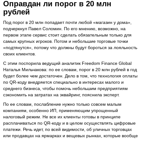
Оправдан ли порог в 20 млн
рублей
Под порог в 20 млн попадает почти любой «магазин у дома»,
подчеркнул Павел Соломин. По его мнению, возможно, на
первом этапе сервис стоит сделать обязательным только для
самых крупных игроков. Потом и небольшие торговые точки
«подтянутся», потому что должны будут бороться за лояльность
своих клиентов.
С этим поспорила ведущий аналитик Freedom Finance Global
Наталья Мильчакова: по ее словам, порог в 20 млн рублей в год
будет более чем достаточен. Дело в том, что технология оплаты
по QR-коду внедряется специально в интересах малого и
среднего бизнеса, чтобы помочь небольшим предприятиям
сэкономить на затратах на эквайринг, пояснила эксперт.
По ее словам, послабление нужно только совсем малым
компаниям, особенно ИП, применяющим упрощенный
налоговый режим. Не все их клиенты готовы в принципе
расплачиваться по QR-коду и в целом осуществлять цифровые
платежи. Речь идет, по всей видимости, об уличных торговцах
или продавцах на ярмарках и вещевых рынках, которые вообще