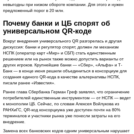
невыгодны при низком обороте компании. Для этого и нужен
предложенный порог в 20 млн.
Почему банки и ЦБ спорят об
универсальном QR-коде
Вокруг внедрения универсального QR разгорелась и другая
дискуссия: банки и регулятор спорят, должен ли механизм
НСПК (оператор карт «Мир» и СБП) стать единственным
решением или на рынок также можно допустить варианты от
других игроков. Крупнейшие банки — «Сбер», «Альфа» и Т-
Банк — в конце июня решили объединиться в консорциум для
создания единого QR-кода в качестве альтернативы НСПК,
писали ранее «Известия».
Ранее глава Сбербанка Герман Греф заявлял, что ограничение
потребителей единственным инструментом — от НСПК — ведет
к монополии ЦБ. Сейчас, по словам Алексея Войлукова из
РАНХиГС, QR-код консорциума уже доступен почти на 80%
терминалов и участники рынка уже понесли затраты на его
внедрение.
Замена всех банковских кодов одним универсальным нарушает