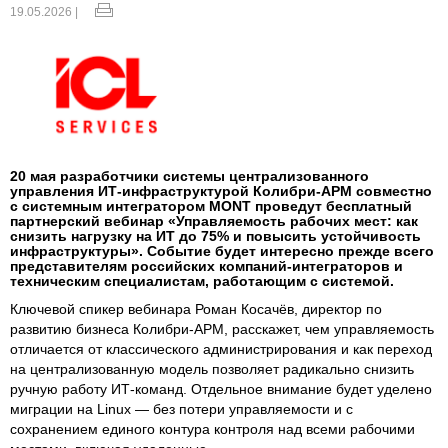
19.05.2026 |
20 мая разработчики системы централизованного
управления ИТ-инфраструктурой Колибри-АРМ совместно
с системным интегратором MONT проведут бесплатный
партнерский вебинар «Управляемость рабочих мест: как
снизить нагрузку на ИТ до 75% и повысить устойчивость
инфраструктуры». Событие будет интересно прежде всего
представителям российских компаний-интеграторов и
техническим специалистам, работающим с системой.
Ключевой спикер вебинара Роман Косачёв, директор по
развитию бизнеса Колибри-АРМ, расскажет, чем управляемость
отличается от классического администрирования и как переход
на централизованную модель позволяет радикально снизить
ручную работу ИТ-команд. Отдельное внимание будет уделено
миграции на Linux — без потери управляемости и с
сохранением единого контура контроля над всеми рабочими