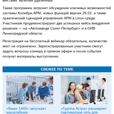
местами, включая удаленные.
Также программа затронет обсуждение ключевых возможностей
системы Колибри-АРМ, новых функций версии 26.02, а также
практический сценарий управления АРМ в Linux-среде.
Участникам продемонстрируют два успешных кейса внедрения
решения — на «Автозаводе Санкт-Петербург» и в ОИВ
Ленинградской области.
Регистрация на бесплатный вебинар обязательна, количество
мест не ограничено. Зарегистрированные участники смогут
задать вопросы спикеру в прямом эфире и после события
получат материалы выступления.
СВЕЖЕЕ ПО ТЕМЕ
«Бюро 1440» запускает
«Группа Астра» расширяет
масштабную
партнерскую сеть для