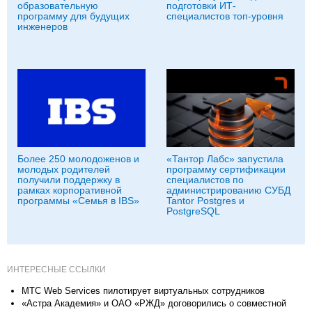
образовательную
подготовки ИТ-
программу для будущих
специалистов топ-уровня
инженеров
Более 250 молодоженов и
«Тантор Лабс» запустила
молодых родителей
программу сертификации
получили поддержку в
специалистов по
рамках корпоративной
администрированию СУБД
программы «Семья в IBS»
Tantor Postgres и
PostgreSQL
ИНТЕРЕСНЫЕ ССЫЛКИ
МТС Web Services пилотирует виртуальных сотрудников
«Астра Академия» и ОАО «РЖД» договорились о совместной