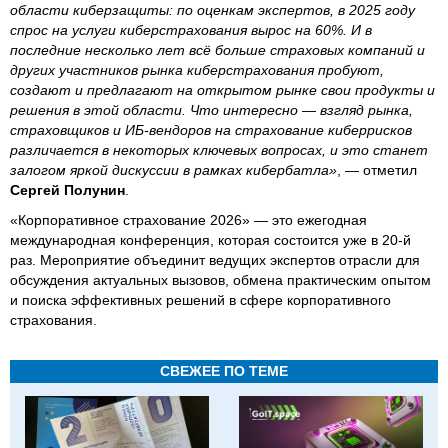
области киберзащиты: по оценкам экспертов, в 2025 году
спрос на услуги киберстрахования вырос на 60%. И в
последние несколько лет всё больше страховых компаний и
других участников рынка киберстрахования пробуют,
создают и предлагают на открытом рынке свои продукты и
решения в этой области. Что интересно — взгляд рынка,
страховщиков и ИБ-вендоров на страхование киберрисков
различается в некоторых ключевых вопросах, и это станет
залогом яркой дискуссии в рамках кибербатла»
, — отметил
Сергей Полунин
.
«Корпоративное страхование 2026» — это ежегодная
международная конференция, которая состоится уже в 20-й
раз. Мероприятие объединит ведущих экспертов отрасли для
обсуждения актуальных вызовов, обмена практическим опытом
и поиска эффективных решений в сфере корпоративного
страхования.
СВЕЖЕЕ ПО ТЕМЕ