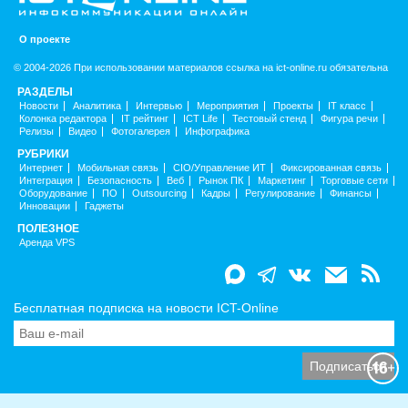
О проекте
© 2004-2026 При использовании материалов ссылка на ict-online.ru обязательна
РАЗДЕЛЫ
Новости
Аналитика
Интервью
Мероприятия
Проекты
IT класс
Колонка редактора
IT рейтинг
ICT Life
Тестовый стенд
Фигура речи
Релизы
Видео
Фотогалерея
Инфографика
РУБРИКИ
Интернет
Мобильная связь
CIO/Управление ИТ
Фиксированная связь
Интеграция
Безопасность
Веб
Рынок ПК
Маркетинг
Торговые сети
Оборудование
ПО
Outsourcing
Кадры
Регулирование
Финансы
Инновации
Гаджеты
ПОЛЕЗНОЕ
Аренда VPS
Бесплатная подписка на новости ICT-Online