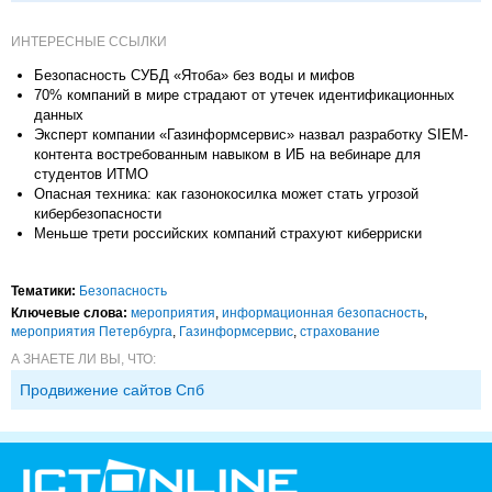
ИНТЕРЕСНЫЕ ССЫЛКИ
Безопасность СУБД «Ятоба» без воды и мифов
70% компаний в мире страдают от утечек идентификационных
данных
Эксперт компании «Газинформсервис» назвал разработку SIEM-
контента востребованным навыком в ИБ на вебинаре для
студентов ИТМО
Опасная техника: как газонокосилка может стать угрозой
кибербезопасности
Меньше трети российских компаний страхуют киберриски
Тематики:
Безопасность
Ключевые слова:
мероприятия
,
информационная безопасность
,
мероприятия Петербурга
,
Газинформсервис
,
страхование
А ЗНАЕТЕ ЛИ ВЫ, ЧТО:
Продвижение сайтов Спб