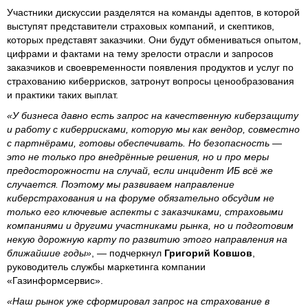
Участники дискуссии разделятся на команды адептов, в которой
выступят представители страховых компаний, и скептиков,
которых представят заказчики. Они будут обмениваться опытом,
цифрами и фактами на тему зрелости отрасли и запросов
заказчиков и своевременности появления продуктов и услуг по
страхованию киберрисков, затронут вопросы ценообразования
и практики таких выплат.
«У бизнеса давно есть запрос на качественную киберзащиту
и работу с киберрисками, которую мы как вендор, совместно
с партнёрами, готовы обеспечивать. Но безопасность —
это не только про внедрённые решения, но и про меры
предосторожности на случай, если инцидент ИБ всё же
случается. Поэтому мы развиваем направление
киберстрахования и на форуме обязательно обсудим не
только его ключевые аспекты с заказчиками, страховыми
компаниями и другими участниками рынка, но и подготовим
некую дорожную карту по развитию этого направления на
ближайшие годы»
, — подчеркнул
Григорий Ковшов
,
руководитель службы маркетинга компании
«Газинформсервис».
«Наш рынок уже сформировал запрос на страхование в