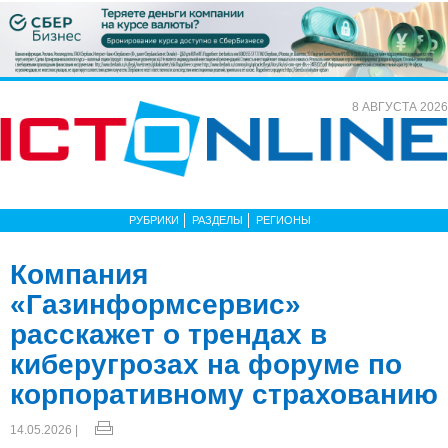
8 АВГУСТА 2026
РУБРИКИ
РАЗДЕЛЫ
РЕГИОНЫ
Компания
«Газинформсервис»
расскажет о трендах в
киберугрозах на форуме по
корпоративному страхованию
14.05.2026 |