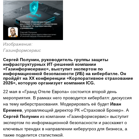
Изображение:
Газинформсервис
Сергей Полунин, руководитель группы защиты
инфраструктурных ИТ-решений компании
«Газинформсервис», выступит экспертом по
информационной безопасности (ИБ) на кибербатле. Он
пройдёт на XX конференции «Корпоративное страхование
2026», которую организует компания ICG.
22 мая в «Гранд Отеле Европа» состоится второй день
мероприятия. В рамках него проводится кибербатл: дискуссия
на тему киберстрахования. Модерировать её будет
Иван
Еремеев
, управляющий директор РК «Страховой Брокер». А
Сергей Полунин
из компании «Газинформсервис» выступит
экспертом по информационной безопасности и расскажет о
ключевых трендах в направлении киберугроз для бизнеса, а
также поделится статистикой.