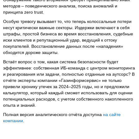
методов – поведенческого анализа, поиска аномалий и
принципа zero trust.
Особую тревогу вызывает то, что теперь колоссальные потери
несут критически важные секторы. Издержки включают в себя
штрафы, простой бизнеса во время восстановления, судебные
иски клиентов и репутационный удар, ведущий к оттоку
покупателей. Восстановление данных после «нападения»
обходится дороже защиты.
Встаёт вопрос о том, какая система безопасности будет
эффективнее: собственная ИБ-команда с центром мониторинга
и реагирования или задачи, полностью отданные на аутсорс? В
отчёте эксперты компании «Газинформсервис» не только
привели хронику утечек за 2024–2025 годы, но и предложили
калькулятор, который каждый сможет использовать для оценки
потенциальных расходов, с учетом собственного накопленного
опыта и знаний.
Полная версия аналитического отчёта доступна
на сайте
компании
.