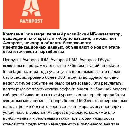
Компания Innostage, первый российский ИБ-интегратор,
вышедший на открытые кибериспытания, и компания
Avanpost, вендор в области безопасности
идентификационных данных, объявляют о новом этапе
стратегического партнёрства.
Продукты Avanpost IDM, Avanpost FAM, Avanpost DS уже
включены в программу открытых кибериспытаний Innostage.
Innostage полтора года участвует в программе: за это время
было зафиксировано более 900 тысяч атак, однако ни одно
недопустимое событие не было реализовано. Эти результаты
подтверждают практическую эффективность выбранной модели
киберустойчивости и высокий уровень инженерной проработки
защитных механизмов. Теперь более 1500 зарегистрированных
на платформе белых хакеров со всего мира смогут проверить
устойчивость решения Avanpost в условиях, максимально
приближённых к реальным атакам, где любая уязвимость
становится предметом немедленного и публичного анализа.