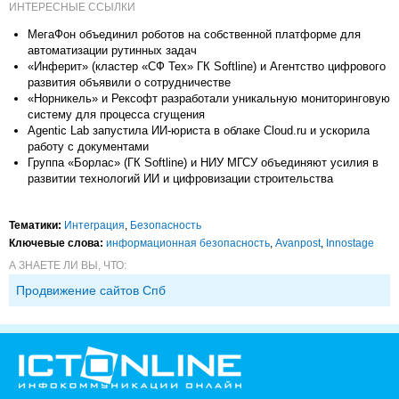
ИНТЕРЕСНЫЕ ССЫЛКИ
МегаФон объединил роботов на собственной платформе для
автоматизации рутинных задач
«Инферит» (кластер «СФ Тех» ГК Softline) и Агентство цифрового
развития объявили о сотрудничестве
«Норникель» и Рексофт разработали уникальную мониторинговую
систему для процесса сгущения
Agentic Lab запустила ИИ-юриста в облаке Cloud.ru и ускорила
работу с документами
Группа «Борлас» (ГК Softline) и НИУ МГСУ объединяют усилия в
развитии технологий ИИ и цифровизации строительства
Тематики:
Интеграция
,
Безопасность
Ключевые слова:
информационная безопасность
,
Avanpost
,
Innostage
А ЗНАЕТЕ ЛИ ВЫ, ЧТО:
Продвижение сайтов Спб